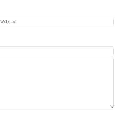
:*
Website: