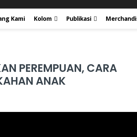
ang Kami
Kolom
Publikasi
Merchandi
KAN PEREMPUAN, CARA
IKAHAN ANAK