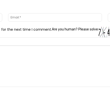
Name:*
Email
r for the next time I comment.
Are you human? Please solve: