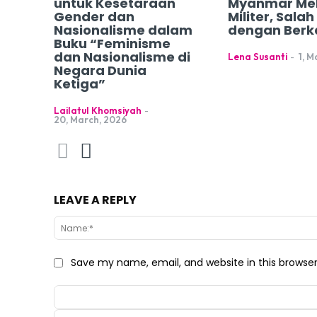
untuk Kesetaraan
Myanmar Me
Gender dan
Militer, Sala
Nasionalisme dalam
dengan Berk
Buku “Feminisme
dan Nasionalisme di
Lena Susanti
-
1, M
Negara Dunia
Ketiga”
Lailatul Khomsiyah
-
20, March, 2026
LEAVE A REPLY
Save my name, email, and website in this browse