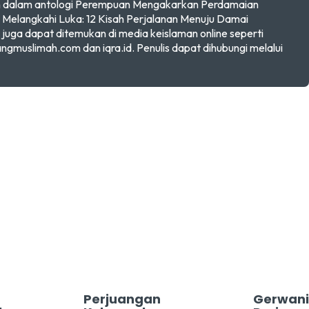
kan dalam antologi Perempuan Mengakarkan Perdamaian
Melangkahi Luka: 12 Kisah Perjalanan Menuju Damai
a juga dapat ditemukan di media keislaman online seperti
angmuslimah.com dan iqra.id. Penulis dapat dihubungi melalui
Perjuangan
Gerwani