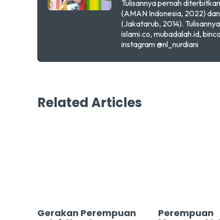
Tulisannya pernah diterbit
(AMAN Indonesia, 2022) dan 
(Jakatarub, 2014). Tulisanny
islami.co, mubadalah.id, binc
instagram @nl_nurdiani
Related Articles
Gerakan Perempuan
Perempuan