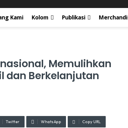
ang Kami
Kolom
Publikasi
Merchandi
rnasional, Memulihkan
l dan Berkelanjutan
Twitter
WhatsApp
Copy URL