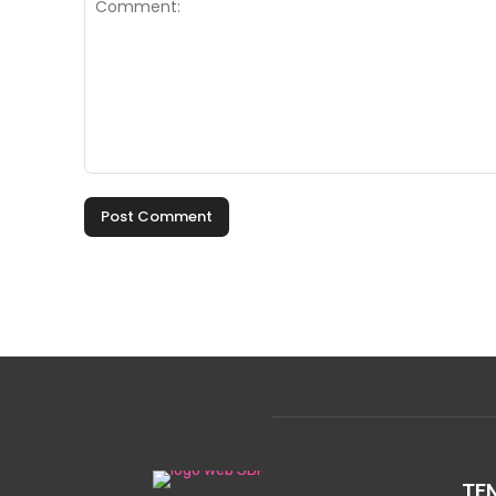
Comment:
TE