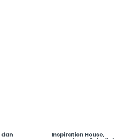
 dan
Inspiration House,