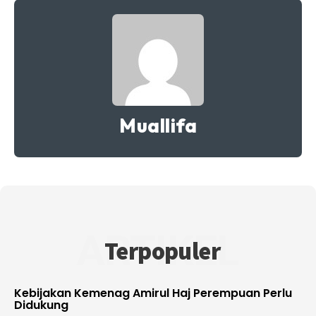
Muallifa
ARTIKEL
Terpopuler
Kebijakan Kemenag Amirul Haj Perempuan Perlu
Didukung