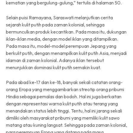
kematian yang bergulung-gulung,” tertulis di halaman 50.
Selain puisi Ramayana, Saraswati melanjutkan cerita
sejarah kulit putih pada zaman kolonial, sehingga
bermunculkan produk kecantikan. Pada masa itu, dukungan
iklan-iklan media, dengan model iklan yang ditampilkan.
Pada masa itu, model-model perempuan Jepang yang
berkulit putih, dengan menampilkan kulit putih Asia, menjadi
idaman di zaman kolonial. Adanya iklan tersebut
menunjukkan dominasi kulit putih semakin kuat.
Pada abad ke-17 dan ke-18, banyak sekali catatan orang-
orang Eropa yang menggambarkan streotip orang pribumi
Hindia sebagai pemalas dan bodoh. Hal ini juga berkaitan
dengan representasi warna kulit putih atau terang yang
menandakan status lebih tinggi. Tentu, hal ini jarang sekali
dimiliki oleh masyarakat pribumi yang memiliki kulit sawo
matang atau kuning langsat. Sehingga pada zaman kolonial,
para perempuan Eropa yang datang pada masa