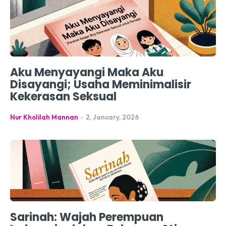
Aku Menyayangi Maka Aku
Disayangi; Usaha Meminimalisir
Kekerasan Seksual
Nur Kholilah Mannan
-
2, January, 2026
Sarinah: Wajah Perempuan