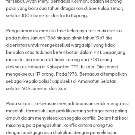
tersebut. Ayah Mery, Bernadus Kolimon, adalah seorang
polisi yang baru dua tahun ditugaskan di Soe Pulau Timor,
sekitar 100 kilometer dari kota Kupang.
Pengalaman itu memiliki fase kelamnya tersendiri ketika
pada bulan Januari 1966 hingga akhir tahun 1967 dia
diperintah untuk mengeksekusi warga sipil yang tidak
bersalah atas tuduhan keterlibatan dalam PKI. Sepanjang
masa itu, dia mencatat tidak kurang dari 700 orang
dieksekusi hanya di Kabupaten TTS itu saja. Dia sendiri
mengeksekusi 17 orang. Pada 1978, Bernadus ditempatkan
sebagai kepala polisi (Kapolsek) di Amanatun Selatan,
sekitar 40 kilometer dari Soe.
Pada suku ini, kekerasan menjadi landasan untuk mengatasi
masalah, termasuk juga praktik perang sebagai cara paling
ampuh dalam menyelesaikan segala konflik. Dalam hal kecil
misalnya, pola pengasuhan, konflik antara orang tua
dengan anak juga bisa dilakukan dengan penyelesaian