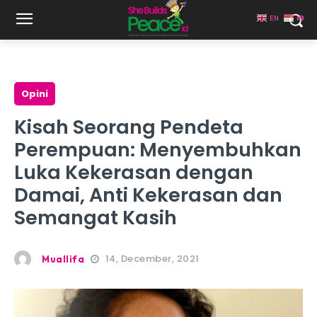
EN
ID
Opini
Kisah Seorang Pendeta
Perempuan: Menyembuhkan
Luka Kekerasan dengan
Damai, Anti Kekerasan dan
Semangat Kasih
14, December, 2021
Muallifa