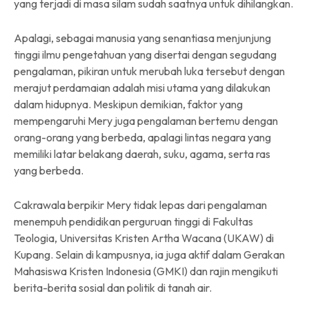
yang terjadi di masa silam sudah saatnya untuk dihilangkan.
Apalagi, sebagai manusia yang senantiasa menjunjung
tinggi ilmu pengetahuan yang disertai dengan segudang
pengalaman, pikiran untuk merubah luka tersebut dengan
merajut perdamaian adalah misi utama yang dilakukan
dalam hidupnya. Meskipun demikian, faktor yang
mempengaruhi Mery juga pengalaman bertemu dengan
orang-orang yang berbeda, apalagi lintas negara yang
memiliki latar belakang daerah, suku, agama, serta ras
yang berbeda.
Cakrawala berpikir Mery tidak lepas dari pengalaman
menempuh pendidikan perguruan tinggi di Fakultas
Teologia, Universitas Kristen Artha Wacana (UKAW) di
Kupang. Selain di kampusnya, ia juga aktif dalam Gerakan
Mahasiswa Kristen Indonesia (GMKI) dan rajin mengikuti
berita-berita sosial dan politik di tanah air.