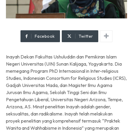
Facebook
Twitter
Inayah Dekan Fakultas Ushuluddin dan Pemikiran Islam
Negeri Universitas (UIN) Sunan Kalijaga, Yogyakarta. Dia
memegang Program PhD Internasional in Inter-religious
Studies, Indonesian Consortium for Religious Studies (ICRS),
Gadjah Universitas Mada, dan Magister Ilmu Agama
Jurusan Ilmu Agama, Sekolah Tinggi Seni dan Ilmu
Pengetahuan Liberal, Universitas Negeri Arizona, Tempe,
Arizona, AS. Minat penelitian Inayah adalah gender,
seksualitas, dan radikalisme. Inayah telah melakukan
proyek penelitian yang komprehensif termasuk “Praktek
Wanita and Wahhabisme in Indonesia” yang merupakan