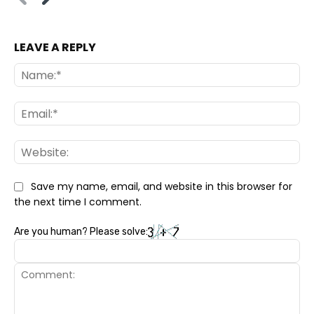
LEAVE A REPLY
Na
Ema
Web
Save my name, email, and website in this browser for
the next time I comment.
Are you human? Please solve: