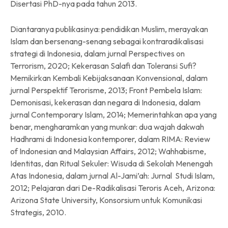
Disertasi PhD-nya pada tahun 2013.
Diantaranya publikasinya: pendidikan Muslim, merayakan
Islam dan bersenang-senang sebagai kontraradikalisasi
strategi di Indonesia, dalam jurnal Perspectives on
Terrorism, 2020; Kekerasan Salafi dan Toleransi Sufi?
Memikirkan Kembali Kebijaksanaan Konvensional, dalam
jurnal Perspektif Terorisme, 2013; Front Pembela Islam:
Demonisasi, kekerasan dan negara di Indonesia, dalam
jurnal Contemporary Islam, 2014; Memerintahkan apa yang
benar, mengharamkan yang munkar: dua wajah dakwah
Hadhrami di Indonesia kontemporer, dalam RIMA: Review
of Indonesian and Malaysian Affairs, 2012; Wahhabisme,
Identitas, dan Ritual Sekuler: Wisuda di Sekolah Menengah
Atas Indonesia, dalam jurnal Al-Jami’ah: Jurnal Studi Islam,
2012; Pelajaran dari De-Radikalisasi Teroris Aceh, Arizona:
Arizona State University, Konsorsium untuk Komunikasi
Strategis, 2010.