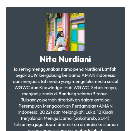
Nita Nurdiani
Ia sering menggunakan nama pena Nurdiani Latifah.
Sejak 2019, bergabung bersama AMAN Indonesia
dan menjadi staf media yang mengelola media sosial
WGWC dan Knowledge-Hub WGWC. Sebelumnya,
menjadi jurnalis di Bandung selama 3 tahun.
Tulisannya pernah diterbitkan dalam antologi
Perempuan Mengakarkan Perdamaian (AMAN
Indonesia, 2022) dan Melangkahi Luka: 12 Kisah
Perjalanan Menuju Damai (Jakatarub, 2014).
Tulisannya juga dapat ditemukan di media keislaman
online seperti islami.co, mubadalah.id,