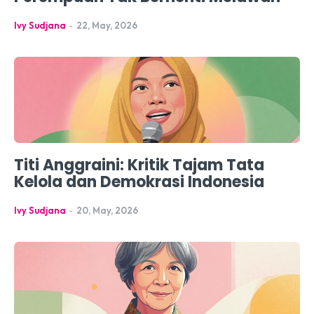
Ivy Sudjana
-
22, May, 2026
Titi Anggraini: Kritik Tajam Tata
Kelola dan Demokrasi Indonesia
Ivy Sudjana
-
20, May, 2026