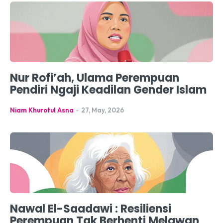
Nur Rofi’ah, Ulama Perempuan
Pendiri Ngaji Keadilan Gender Islam
Niam Khurotul Asna
-
27, May, 2026
Nawal El-Saadawi : Resiliensi
Perempuan Tak Berhenti Melawan