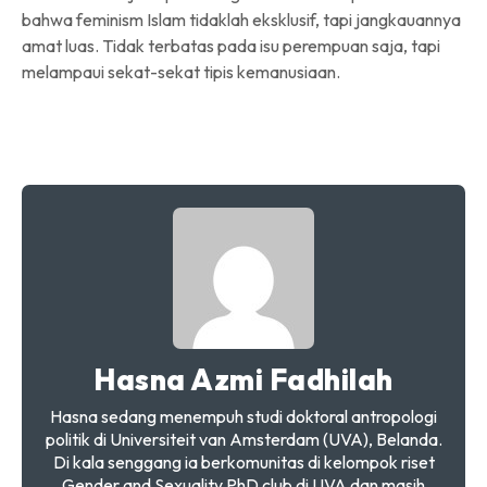
bahwa feminism Islam tidaklah eksklusif, tapi jangkauannya
amat luas. Tidak terbatas pada isu perempuan saja, tapi
melampaui sekat-sekat tipis kemanusiaan.
Hasna Azmi Fadhilah
Hasna sedang menempuh studi doktoral antropologi
politik di Universiteit van Amsterdam (UVA), Belanda.
Di kala senggang ia berkomunitas di kelompok riset
Gender and Sexuality PhD club di UVA dan masih