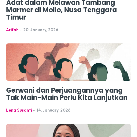
Adat dalam Melawan Tambang
Marmer di Mollo, Nusa Tenggara
Timur
Arifah
-
20, January, 2026
Gerwani dan Perjuangannya yang
Tak Main-Main Perlu Kita Lanjutkan
Lena Susanti
-
14, January, 2026