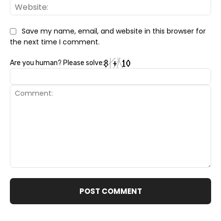
Web
Save my name, email, and website in this browser for
the next time I comment.
Are you human? Please solve:
Comment: