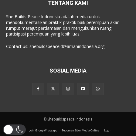
TENTANG KAMI
She Builds Peace Indonesia adalah media untuk
mendokumentasikan praktik-praktik baik perempuan akar
rumput merajut perdamaian dan mengukuhkan ruang
partisipasi perempuan yang lebih luas.
Contact us:
shebuildspeaceid@amanindonesia.org
SOSIAL MEDIA
© Shebuildspeace Indonesia
Join Group Whatsapp
Pedoman Siber Media Online
Login