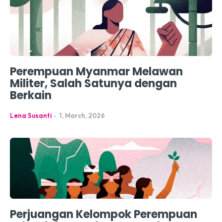
Perempuan Myanmar Melawan
Militer, Salah Satunya dengan
Berkain
Lena Susanti
-
1, March, 2026
Perjuangan Kelompok Perempuan