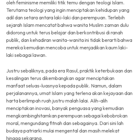
oleh feminisme memiliki titik temu dengan teologi Islam.
Terutama teologi yang ingin menciptakan kehidupan yang
adil dan setara antara laki-laki dan perempuan. Terlebih
sejarah Islam mencatat bahwa wanita Muslim zaman dulu
didorong untuk terus belajar dan berkontribusi di ranah
publik, dan kehadiran wanita-wanita ini tidak berarti bahwa
mereka kemudian mencoba untuk menjadikan kaum laki-
laki sebagai lawan.
Justru sebaliknya, pada era Rasul, praktik keterbukaan dan
kesalingan terus dikembangkan agar menciptakan
manfaat seluas-luasnya kepada publik. Namun, dalam
perjalanannya, umat Islam yang terlena akan kejayaan dan
harta berlimpah ruah justru malah lalai. Alih-alih
menciptakan inovasi, banyak penguasa yang kemudian
mengkambinghitamkan perempuan sebagai kebobrokan
moral, mengundang fitnah dan sebagainya. Dari sini lah
budaya patriarki mulai mengental dan masih melekat
hingga sekarang.