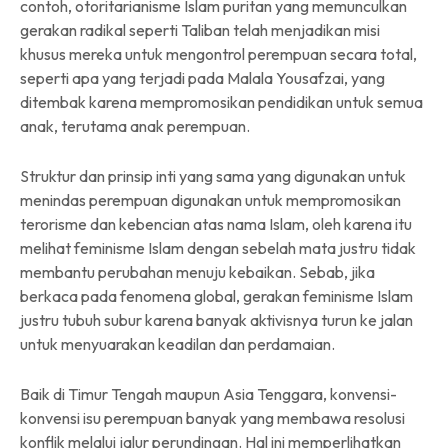
contoh, otoritarianisme Islam puritan yang memunculkan
gerakan radikal seperti Taliban telah menjadikan misi
khusus mereka untuk mengontrol perempuan secara total,
seperti apa yang terjadi pada Malala Yousafzai, yang
ditembak karena mempromosikan pendidikan untuk semua
anak, terutama anak perempuan.
Struktur dan prinsip inti yang sama yang digunakan untuk
menindas perempuan digunakan untuk mempromosikan
terorisme dan kebencian atas nama Islam, oleh karena itu
melihat feminisme Islam dengan sebelah mata justru tidak
membantu perubahan menuju kebaikan. Sebab, jika
berkaca pada fenomena global, gerakan feminisme Islam
justru tubuh subur karena banyak aktivisnya turun ke jalan
untuk menyuarakan keadilan dan perdamaian.
Baik di Timur Tengah maupun Asia Tenggara, konvensi-
konvensi isu perempuan banyak yang membawa resolusi
konflik melalui jalur perundingan. Hal ini memperlihatkan