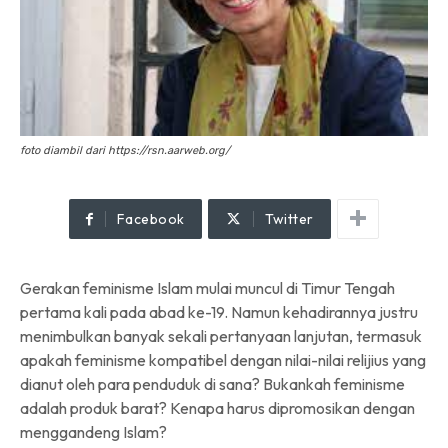
foto diambil dari https://rsn.aarweb.org/
Facebook
Twitter
Gerakan feminisme Islam mulai muncul di Timur Tengah
pertama kali pada abad ke-19. Namun kehadirannya justru
menimbulkan banyak sekali pertanyaan lanjutan, termasuk
apakah feminisme kompatibel dengan nilai-nilai relijius yang
dianut oleh para penduduk di sana? Bukankah feminisme
adalah produk barat? Kenapa harus dipromosikan dengan
menggandeng Islam?