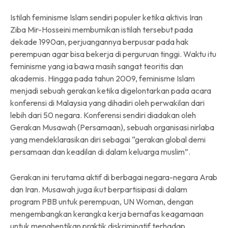
Istilah feminisme Islam sendiri populer ketika aktivis Iran
Ziba Mir-Hosseini membumikan istilah tersebut pada
dekade 1990an, perjuangannya berpusar pada hak
perempuan agar bisa bekerja di perguruan tinggi. Waktu itu
feminisme yang ia bawa masih sangat teoritis dan
akademis. Hingga pada tahun 2009, feminisme Islam
menjadi sebuah gerakan ketika digelontarkan pada acara
konferensi di Malaysia yang dihadiri oleh perwakilan dari
lebih dari 50 negara. Konferensi sendiri diadakan oleh
Gerakan Musawah (Persamaan), sebuah organisasi nirlaba
yang mendeklarasikan diri sebagai “gerakan global demi
persamaan dan keadilan di dalam keluarga muslim”.
Gerakan ini terutama aktif di berbagai negara-negara Arab
dan Iran. Musawah juga ikut berpartisipasi di dalam
program PBB untuk perempuan, UN Woman, dengan
mengembangkan kerangka kerja bernafas keagamaan
untuk menghentikan praktik diskriminatif terhadap