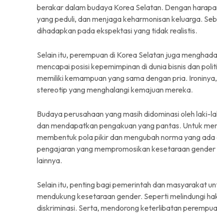
berakar dalam budaya Korea Selatan. Dengan harapan y
yang peduli, dan menjaga keharmonisan keluarga. Seb
dihadapkan pada ekspektasi yang tidak realistis.
Selain itu, perempuan di Korea Selatan juga menghada
mencapai posisi kepemimpinan di dunia bisnis dan polit
memiliki kemampuan yang sama dengan pria. Ironinya
stereotip yang menghalangi kemajuan mereka.
Budaya perusahaan yang masih didominasi oleh laki-lak
dan mendapatkan pengakuan yang pantas. Untuk mengat
membentuk pola pikir dan mengubah norma yang ada di
pengajaran yang mempromosikan kesetaraan gender pe
lainnya.
Selain itu, penting bagi pemerintah dan masyarakat 
mendukung kesetaraan gender. Seperti melindungi 
diskriminasi. Serta, mendorong keterlibatan peremp