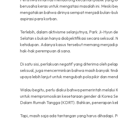
berusaha keras untuk mengatasi masalah ini. Meski be
mengatakan bahwa dirinya sempat menjadi bulan-bu
aspirasi para korban.
Terlebih, dalam aktivisme selanjutnya, Park Ji-Hyun
Selatan s bukan hanya diobjektifikasi secara seksual.
kehidupan. Adanya kasus tersebut memang menjadi p
hak-hak perempuan di sana.
Di satu sisi, perlakuan negatif yang diterima oleh pe
seksual, juga mencerminkan bahwa masih banyak tinda
upaya lebih lanjut untuk mengubah pola pikir dan men
Walau begitu, perlu diakui bahwa pemerintah melalu
untuk mempromosikan kesetaraan gender di Korea Se
Dalam Rumah Tangga (KDRT). Bahkan, penerapan kebija
Tapi, masih saja ada tantangan yang harus dihadapi. 