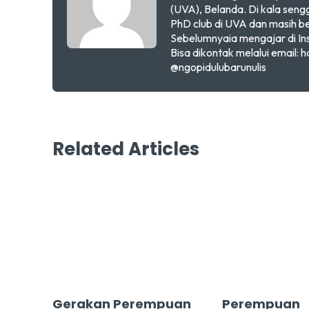
(UVA), Belanda. Di kala seng
PhD club di UVA dan masih 
Sebelumnyaia mengajar di In
Bisa dikontak melalui email: h
@ngopidulubarunulis
Related Articles
Gerakan Perempuan
Perempuan