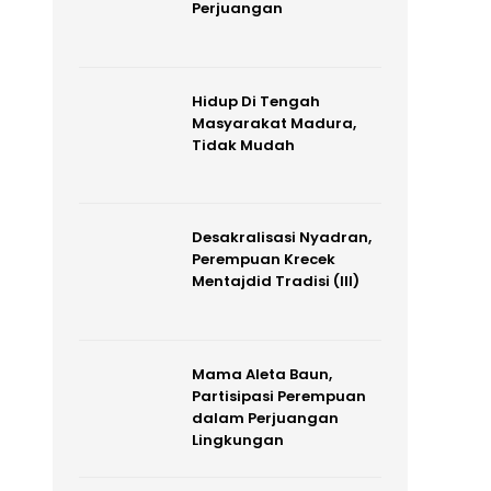
Perjuangan
Hidup Di Tengah
Masyarakat Madura,
Tidak Mudah
Desakralisasi Nyadran,
Perempuan Krecek
Mentajdid Tradisi (III)
Mama Aleta Baun,
Partisipasi Perempuan
dalam Perjuangan
Lingkungan