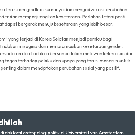
erlu terus menguatkan suaranya dan mengadvokasi perubahan
nder dan memperjuangkan kesetaraan. Perlahan tetapi pasti,
at dapat bergerak menuju kesetaraan yang lebih besar.
m” yang terjadi di Korea Selatan menjadi pemicu bagi
 tindakan misoginis dan mempromosikan kesetaraan gender.
 kesadaran dan tindakan bersama dalam melawan kekerasan dan
ng tegas terhadap pelaku dan upaya yang terus-menerus untuk
enting dalam menciptakan perubahan sosial yang positif.
dhilah
doktoral antropologi politik di Universiteit van Amsterdam