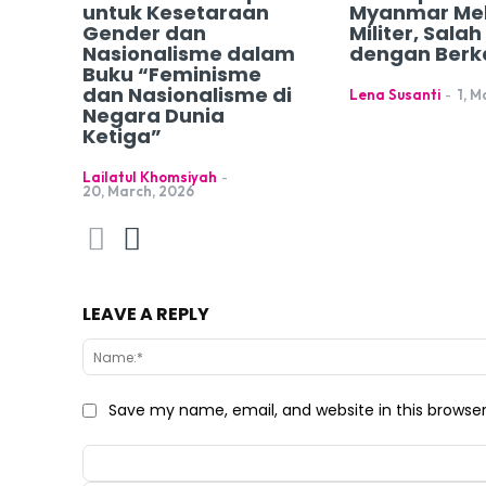
untuk Kesetaraan
Myanmar Me
Gender dan
Militer, Sala
Nasionalisme dalam
dengan Berk
Buku “Feminisme
dan Nasionalisme di
Lena Susanti
-
1, M
Negara Dunia
Ketiga”
Lailatul Khomsiyah
-
20, March, 2026
LEAVE A REPLY
Save my name, email, and website in this browse