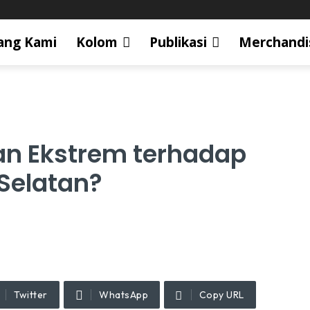
ang Kami
Kolom
Publikasi
Merchandi
n Ekstrem terhadap
Selatan?
Twitter
WhatsApp
Copy URL