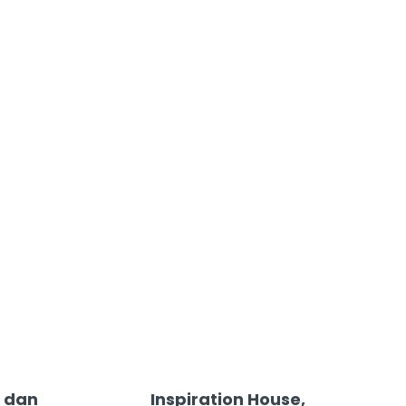
 dan
Inspiration House,