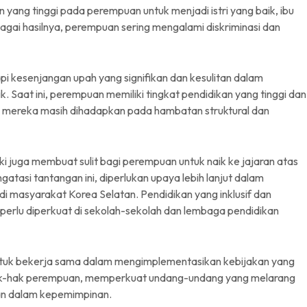
ang tinggi pada perempuan untuk menjadi istri yang baik, ibu
agai hasilnya, perempuan sering mengalami diskriminasi dan
pi kesenjangan upah yang signifikan dan kesulitan dalam
ik. Saat ini, perempuan memiliki tingkat pendidikan yang tinggi dan
, mereka masih dihadapkan pada hambatan struktural dan
i juga membuat sulit bagi perempuan untuk naik ke jajaran atas
asi tantangan ini, diperlukan upaya lebih lanjut dalam
 masyarakat Korea Selatan. Pendidikan yang inklusif dan
rlu diperkuat di sekolah-sekolah dan lembaga pendidikan
untuk bekerja sama dalam mengimplementasikan kebijakan yang
hak-hak perempuan, memperkuat undang-undang yang melarang
uan dalam kepemimpinan.