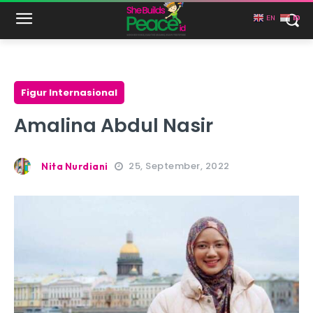
EN
ID
Figur Internasional
Amalina Abdul Nasir
25, September, 2022
Nita Nurdiani