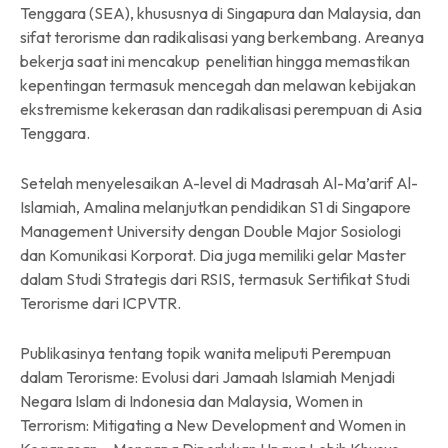
Tenggara (SEA), khususnya di Singapura dan Malaysia, dan
sifat terorisme dan radikalisasi yang berkembang. Areanya
bekerja saat ini mencakup penelitian hingga memastikan
kepentingan termasuk mencegah dan melawan kebijakan
ekstremisme kekerasan dan radikalisasi perempuan di Asia
Tenggara.
Setelah menyelesaikan A-level di Madrasah Al-Ma’arif Al-
Islamiah, Amalina melanjutkan pendidikan S1 di Singapore
Management University dengan Double Major Sosiologi
dan Komunikasi Korporat. Dia juga memiliki gelar Master
dalam Studi Strategis dari RSIS, termasuk Sertifikat Studi
Terorisme dari ICPVTR.
Publikasinya tentang topik wanita meliputi Perempuan
dalam Terorisme: Evolusi dari Jamaah Islamiah Menjadi
Negara Islam di Indonesia dan Malaysia, Women in
Terrorism: Mitigating a New Development and Women in