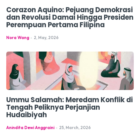
Corazon Aquino: Pejuang Demokrasi
dan Revolusi Damai Hingga Presiden
Perempuan Pertama Filipina
Nora Wang
-
2, May, 2026
Ummu Salamah: Meredam Konflik di
Tengah Peliknya Perjanjian
Hudaibiyah
Anindita Dewi Anggraini
-
25, March, 2026