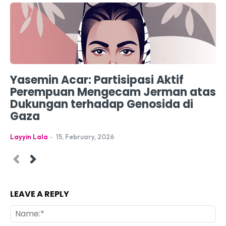
Yasemin Acar: Partisipasi Aktif
Perempuan Mengecam Jerman atas
Dukungan terhadap Genosida di
Gaza
Layyin Lala
-
15, February, 2026
LEAVE A REPLY
Na