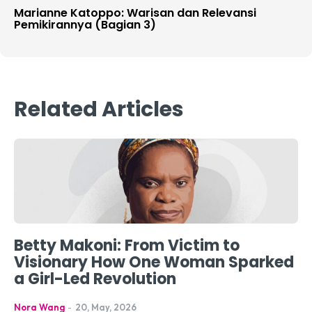
Marianne Katoppo: Warisan dan Relevansi
Pemikirannya (Bagian 3)
Related Articles
Betty Makoni: From Victim to
Visionary How One Woman Sparked
a Girl-Led Revolution
Nora Wang
-
20, May, 2026