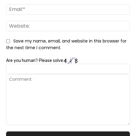
Ema
Web
Save my name, email, and website in this browser for
the next time I comment.
Are you human? Please solve:
Comment: