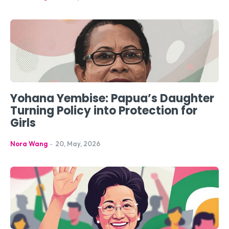
Yohana Yembise: Papua’s Daughter
Turning Policy into Protection for
Girls
Nora Wang
-
20, May, 2026