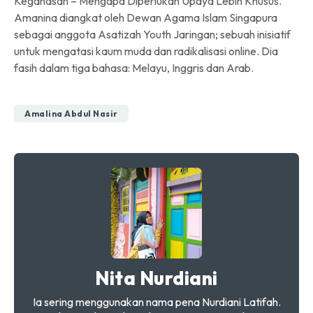
Keganasan – Mengapa Diperlukan Upaya Lebih Khusus.
Amanina diangkat oleh Dewan Agama Islam Singapura
sebagai anggota Asatizah Youth Jaringan; sebuah inisiatif
untuk mengatasi kaum muda dan radikalisasi online. Dia
fasih dalam tiga bahasa: Melayu, Inggris dan Arab.
Amalina Abdul Nasir
Nita Nurdiani
Ia sering menggunakan nama pena Nurdiani Latifah.