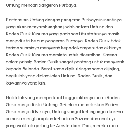
Untung mencari pangeran Purbaya.
Pertemuan Untung dengan pangeran Purbaya ini nantinya
yang akan menyambungkan jodoh antara Untung dan
Raden Gusik Kusuma yang pada saat itu statusnya masih
menjadi istri ke dua pangeran Purbaya. Raden Gusik tidak
terima suaminya menyerah kepada kompeni dan akhirnya
Raden Gusik Kusuma meminta untuk diceraikan. Karena
dalam prinsip Raden Gusik sangat pantang untuk menyerah
kepada Belanda. Berat sama dipikul ringan sama dijinjing,
begitulah yang dialami oleh Untung, Raden Gusik, dan
kawannya yang lain.
Hal itulah yang memperkuat hingga akhirnya nanti Raden
Gusik menjadi istri Untung. Sebelum memutuskan Raden
Gusik menjadi Istrinya, Untung sangat kebingungan karena
ia masih mengharapkan kehadiran Suzane dan anaknya
yang waktu itu pulang ke Amsterdam. Dan, mereka mau