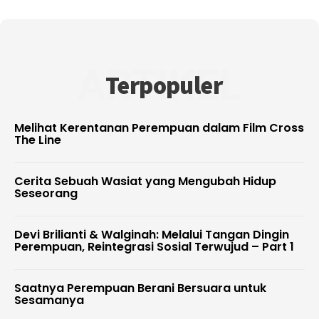
ARTIKEL
Terpopuler
Melihat Kerentanan Perempuan dalam Film Cross
The Line
Cerita Sebuah Wasiat yang Mengubah Hidup
Seseorang
Devi Brilianti & Walginah: Melalui Tangan Dingin
Perempuan, Reintegrasi Sosial Terwujud – Part 1
Saatnya Perempuan Berani Bersuara untuk
Sesamanya