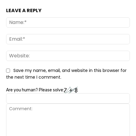
LEAVE A REPLY
Na
Ema
Web
Save my name, email, and website in this browser for
the next time I comment.
Are you human? Please solve: