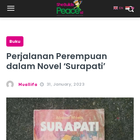
EN
ID
Buku
Perjalanan Perempuan
dalam Novel ‘Surapati’
31, January, 2023
Muallifa