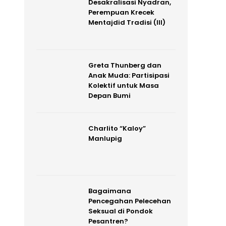
Desakralisasi Nyadran,
Perempuan Krecek
Mentajdid Tradisi (III)
Greta Thunberg dan
Anak Muda: Partisipasi
Kolektif untuk Masa
Depan Bumi
Charlito “Kaloy”
Manlupig
Bagaimana
Pencegahan Pelecehan
Seksual di Pondok
Pesantren?