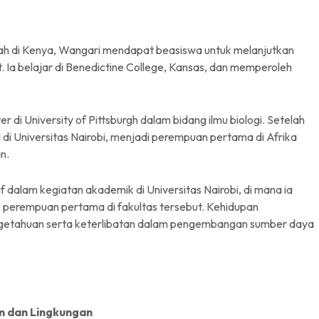
ah di Kenya, Wangari mendapat beasiswa untuk melanjutkan
t. Ia belajar di Benedictine College, Kansas, dan memperoleh
 di University of Pittsburgh dalam bidang ilmu biologi. Setelah
l di Universitas Nairobi, menjadi perempuan pertama di Afrika
n.
if dalam kegiatan akademik di Universitas Nairobi, di mana ia
perempuan pertama di fakultas tersebut. Kehidupan
etahuan serta keterlibatan dalam pengembangan sumber daya
n dan Lingkungan