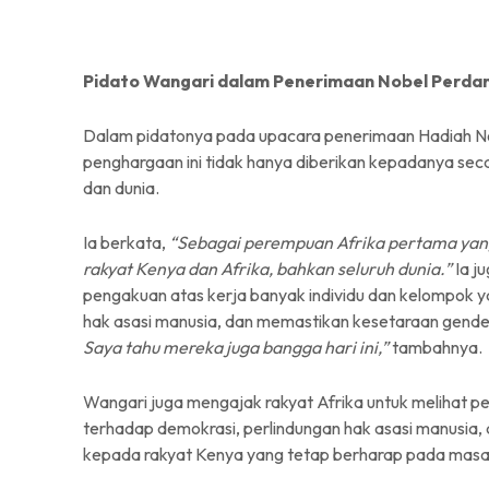
Pidato Wangari dalam Penerimaan Nobel Perda
Dalam pidatonya pada upacara penerimaan Hadiah 
penghargaan ini tidak hanya diberikan kepadanya seca
dan dunia.
Ia berkata,
“Sebagai perempuan Afrika pertama yan
rakyat Kenya dan Afrika, bahkan seluruh dunia.”
Ia j
pengakuan atas kerja banyak individu dan kelompok y
hak asasi manusia, dan memastikan kesetaraan gende
Saya tahu mereka juga bangga hari ini,”
tambahnya.
Wangari juga mengajak rakyat Afrika untuk melihat 
terhadap demokrasi, perlindungan hak asasi manusia, 
kepada rakyat Kenya yang tetap berharap pada masa 