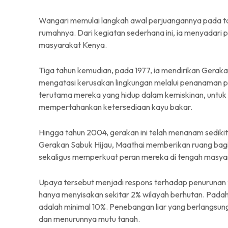
Wangari memulai langkah awal perjuangannya pada t
rumahnya. Dari kegiatan sederhana ini, ia menyadari 
masyarakat Kenya.
Tiga tahun kemudian, pada 1977, ia mendirikan Geraka
mengatasi kerusakan lingkungan melalui penanaman 
terutama mereka yang hidup dalam kemiskinan, untuk
mempertahankan ketersediaan kayu bakar.
Hingga tahun 2004, gerakan ini telah menanam sedikitn
Gerakan Sabuk Hijau, Maathai memberikan ruang bagi
sekaligus memperkuat peran mereka di tengah masya
Upaya tersebut menjadi respons terhadap penurunan 
hanya menyisakan sekitar 2% wilayah berhutan. Padah
adalah minimal 10%. Penebangan liar yang berlangsu
dan menurunnya mutu tanah.