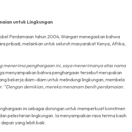
maian untuk Lingkungan
Nobel Perdamaian tahun 2004, Wangari menegaskan bahwa
ra pribadi, melainkan untuk seluruh masyarakat Kenya, Afrika,
g menerima penghargaan ini, saya menerimanya atas nama
uga menyampaikan bahwa penghargaan tersebut merupakan
ang bekerja diam-diam untuk melindungi lingkungan, membela
r.
“Dengan demikian, mereka menanam benih perdamaian.
penghargaan ini sebagai dorongan untuk memperkuat komitmen
dan pelestarian lingkungan. Ia menyampaikan rasa terima kasih
depan yang lebih baik.