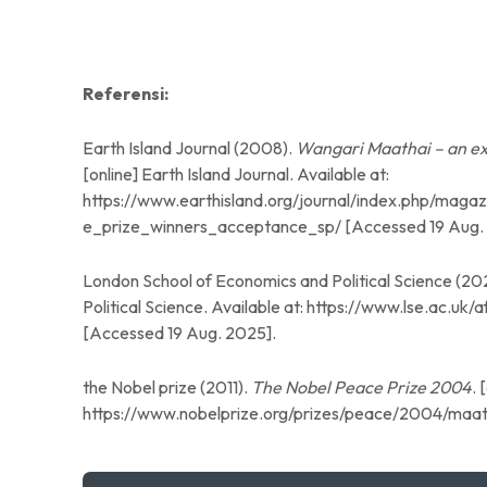
Referensi:
Earth Island Journal (2008).
Wangari Maathai – an ex
[online] Earth Island Journal. Available at:
https://www.earthisland.org/journal/index.php/ma
e_prize_winners_acceptance_sp/ [Accessed 19 Aug.
London School of Economics and Political Science (20
Political Science. Available at: https://www.lse.ac.
[Accessed 19 Aug. 2025].
the Nobel prize (2011).
The Nobel Peace Prize 2004
. 
https://www.nobelprize.org/prizes/peace/2004/maath