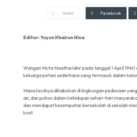
Facebook
SHARE
Editor: Yuyun Khairun Nisa
Wangari Muta Maathai lahir pada tanggal 1 April 1940 di 
keluarga petani sederhana yang termasuk dalam kelo
Masa kecilnya dihabiskan di lingkungan pedesaan yan
air, dan pohon dalam kehidupan sehari-hari masyarakat
dan mendapat kesempatan bersekolah di sekolah misi
kuat.