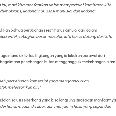
 ini, mari kita manfaatkan untuk memperkuat komitmen kita
emokratis, lindungi hak asasi manusia, dan lindungi
jukkan bahwa perubahan sejati harus dimulai dari dalam
lusi untuk sebagian besar masalah kita harus datang dari kita
gaimana aktivitas lingkungan yang ia lakukan berawal dari
hat bagaimana penebangan hutan mengganggu keseimbangan alam
 oleh perkebunan komersial yang menghancurkan
tuk melestarikan air.”
alah solusi sederhana yang bisa langsung dirasakan manfaatnya
derhana, mudah dicapai, dan menjamin hasil yang cepat dan