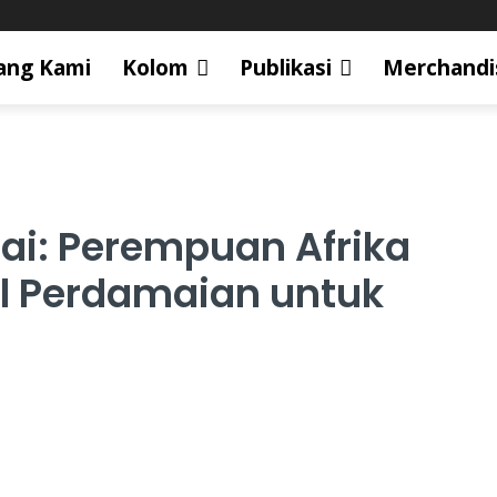
ang Kami
Kolom
Publikasi
Merchandi
i: Perempuan Afrika
l Perdamaian untuk