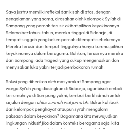
Saya justru memiliki refleksi dari kisah di atas, dengan
pengalaman yang sama, dirasakan oleh kelompok Syi’ah di
Sampang yang pernah terusir akibat pilihan keyakinannya.
Selama bertahun-tahun, mereka tinggal di Sidoarjo, di
tempat singgah yang belum pernah ditempati sebelumnya.
Mereka terusir dari tempat tinggalnya hanya karena, pilihan
keyakinannya dalam beragama. Bahkan, terusirnya mereka
dari Sampang, ada tragedi yang cukup mengenaskan dan
menyisakan luka yakni terjadi pembakaran rumah.
Solusi yang diberikan oleh masyarakat Sampang agar
warga Syi’ah yang diasingkan di Sidoarjo, agar bisa kembali
ke rumahnya di Sampang yakni, kembali berkhidmah untuk
sejalan dengan
ahlus sunnah wal jama’ah
. Bukankah baik
dari kelompok penghayat ataupun syi’ah mengalami
paksaan dalam keyakinan? Bagaimana kita mewujudkan
lingkungan inklusif jika dalam konteks beragama saja, kita