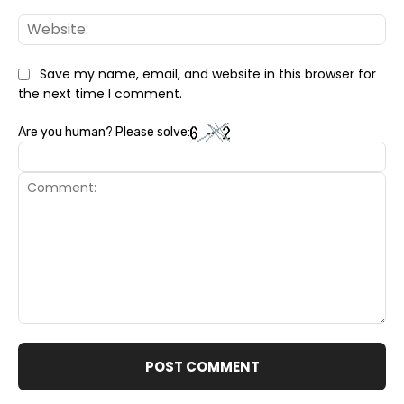
Web
Save my name, email, and website in this browser for
the next time I comment.
Are you human? Please solve:
Comment: