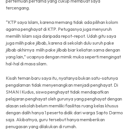
pertemuan pertama yang cukup membuat saya
tercengang.
“KTP saya Islam, karena memang tidak ada pilihan kolom
agama penghayat di KTP. Petugasnya juga menyuruh
memilih Islam saja daripada repot-repot. Udah gitu saya
juga milih pake jilbab, karena di sekolah dulu suruh pake
jilbab akhirnya milih pake jilbab biar keliatan sama dengan
yang lain,” ucapnya dengan mimik muka seperti mengingat
hal-hal di masa silam.
Kisah teman baru saya itu, nyatanya bukan satu-satunya
pengalaman tidak menyenangkan menjadi penghayat. Di
SMAN I Kudus, siswa penghayat tidak mendapatkan
pelajaran penghayat oleh gurunya yang penghayat dengan
alasan sekolah belum memiliki fasilitas ruang kelas khusus
dengan dalih hanya 1 peserta didik dari warga Sapto Darmo
saja. Akibatnya, guru tersebut hanya memberikan
penugasan yang dilakukan di rumah.