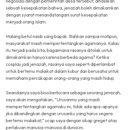
negosiasi dengan pemerintah desa tersebut, dihasilkan
sebuah kesepakatan bahwa, jenazah boleh dimakamkan
dengan syarat menandatangani surat kesepakatan
menjadi orang Islam.
Malang betul nasib sang bapak. Bahkan sampai matipun,
masyarakat masih mempertentangkan agamanya. Kalau
itu terjadi pada kita, bagaimana rasanya ditolak untuk
dimakamkan hanya karena berbeda agama? Ketika
cosplay jadi jenazah, rasanya saya seperti diperlambat
untuk bertemu malaikat dalam kubur dan berusaha untuk
memahami percakapan orang-orang yang masih hidup.
Seandainya saya bisa berbicara sebagai seorang jenazah,
saya akan mengatakan, “Urusanmu yang masih
mempertentangkan agamaku ini, tidak ada apa-apanya
jika dibandingkan dengan urusanku yang harus segera
bertemu malaikat,” ucap saya dengan sikap greget atas
perlakuan manusia-manusia di dunia ini.