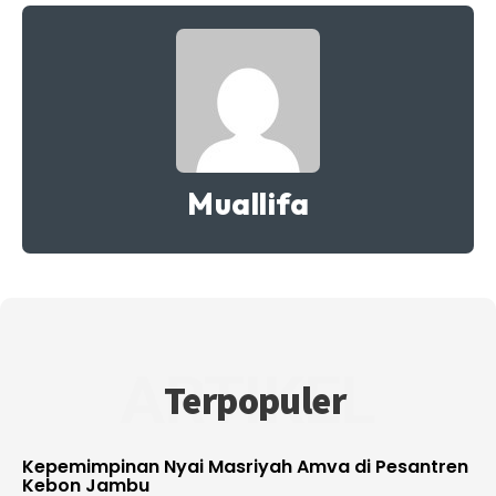
Muallifa
ARTIKEL
Terpopuler
Kepemimpinan Nyai Masriyah Amva di Pesantren
Kebon Jambu