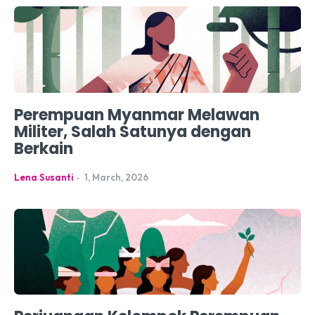
Perempuan Myanmar Melawan
Militer, Salah Satunya dengan
Berkain
Lena Susanti
-
1, March, 2026