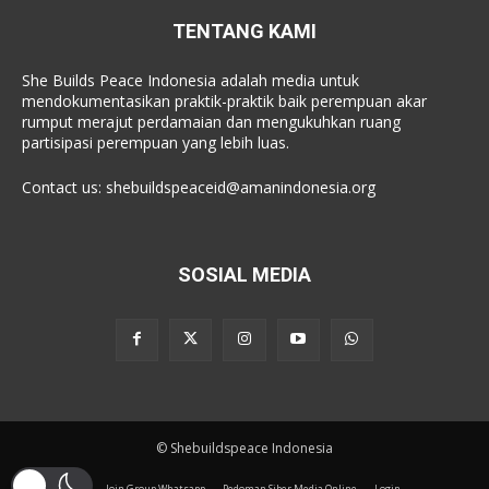
TENTANG KAMI
She Builds Peace Indonesia adalah media untuk
mendokumentasikan praktik-praktik baik perempuan akar
rumput merajut perdamaian dan mengukuhkan ruang
partisipasi perempuan yang lebih luas.
Contact us:
shebuildspeaceid@amanindonesia.org
SOSIAL MEDIA
© Shebuildspeace Indonesia
Join Group Whatsapp
Pedoman Siber Media Online
Login