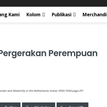
ang Kami
Kolom
Publikasi
Merchandi
i Pergerakan Perempuan
ender and Modernity in the Netherlands Indies 1900-1942 page 211