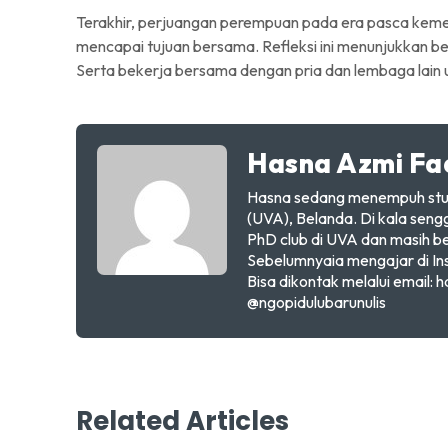
Terakhir, perjuangan perempuan pada era pasca keme
mencapai tujuan bersama. Refleksi ini menunjukkan b
Serta bekerja bersama dengan pria dan lembaga lain 
Hasna Azmi Fa
Hasna sedang menempuh studi 
(UVA), Belanda. Di kala seng
PhD club di UVA dan masih 
Sebelumnyaia mengajar di In
Bisa dikontak melalui email: h
@ngopidulubarunulis
Related Articles