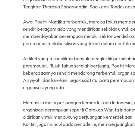
Tengkoe Theresia Sabaroeddin, Sadikoen Tondokoeso
Awal Poetri Mardika terbentuk, mereka fokus membe
sendiri beragam ada yang mendirikan sekolah untuk pe
memberdayakan perempuan melalui sektor pendidikan,
perempuan melalui tulisan yang terbit dalam bentuk m
Artikel yang terpublikasi banyak mengkritik pernikaha
perempuan. Tujuh tahun setelah berjuang, Poetri Mar
keberadaannya sendiri mendorong terbentuk organisasi
Aisyiyah, dan lain-lain. Sejak saat itu, para perempu
organisasi yang ada.
Memasuki masa perjuangan kemerdekaan Indonesia, 
organisasi perempuan seperti Gerakan Wanita Indone
didirikan untuk mendukung perjuangan kemerdekaan. 
Kartini juga muncul pada periode ini, memperjuangka