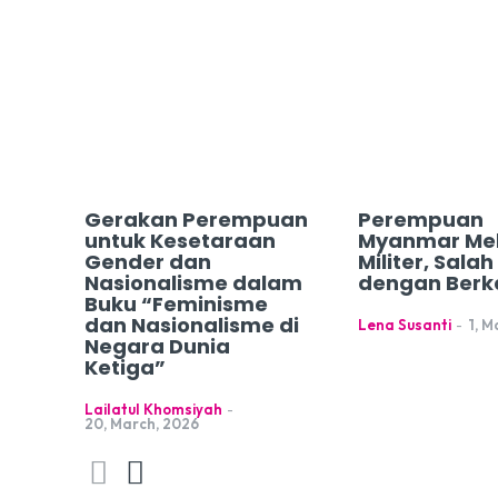
Gerakan Perempuan
Perempuan
untuk Kesetaraan
Myanmar Me
Gender dan
Militer, Sala
Nasionalisme dalam
dengan Berk
Buku “Feminisme
dan Nasionalisme di
Lena Susanti
-
1, M
Negara Dunia
Ketiga”
Lailatul Khomsiyah
-
20, March, 2026