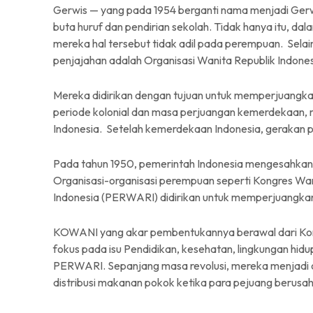
Gerwis — yang pada 1954 berganti nama menjadi Ge
buta huruf dan pendirian sekolah. Tidak hanya itu, 
mereka hal tersebut tidak adil pada perempuan. Selain
penjajahan adalah Organisasi Wanita Republik Indone
Mereka didirikan dengan tujuan untuk memperjuangkan
periode kolonial dan masa perjuangan kemerdekaan
Indonesia. Setelah kemerdekaan Indonesia, gerakan
Pada tahun 1950, pemerintah Indonesia mengesahka
Organisasi-organisasi perempuan seperti Kongres W
Indonesia (PERWARI) didirikan untuk memperjuangka
KOWANI yang akar pembentukannya berawal dari Kongr
fokus pada isu Pendidikan, kesehatan, lingkungan hidup
PERWARI. Sepanjang masa revolusi, mereka menjadi o
distribusi makanan pokok ketika para pejuang beru