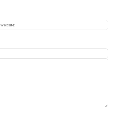
:*
Website: