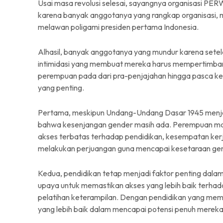
Usai masa revolusi selesai, sayangnya organisasi PE
karena banyak anggotanya yang rangkap organisasi, m
melawan poligami presiden pertama Indonesia.
Alhasil, banyak anggotanya yang mundur karena sete
intimidasi yang membuat mereka harus mempertimba
perempuan pada dari pra-penjajahan hingga pasca kem
yang penting.
Pertama, meskipun Undang-Undang Dasar 1945 menjam
bahwa kesenjangan gender masih ada. Perempuan mas
akses terbatas terhadap pendidikan, kesempatan kerja, 
melakukan perjuangan guna mencapai kesetaraan ge
Kedua, pendidikan tetap menjadi faktor penting dal
upaya untuk memastikan akses yang lebih baik terhad
pelatihan keterampilan. Dengan pendidikan yang mem
yang lebih baik dalam mencapai potensi penuh mereka