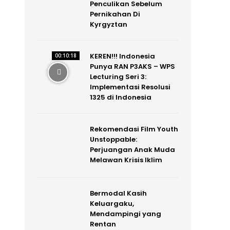
Penculikan Sebelum
Pernikahan Di
Kyrgyztan
KEREN!!! Indonesia
00:10:18
Punya RAN P3AKS – WPS
Lecturing Seri 3:
Implementasi Resolusi
1325 di Indonesia
Rekomendasi Film Youth
Unstoppable:
Perjuangan Anak Muda
Melawan Krisis Iklim
Bermodal Kasih
Keluargaku,
Mendampingi yang
Rentan