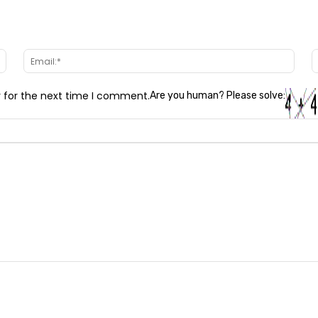
Name:*
Email
r for the next time I comment.
Are you human? Please solve: