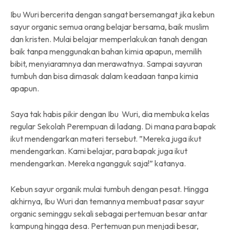
Ibu Wuri bercerita dengan sangat bersemangat jika kebun
sayur organic semua orang belajar bersama, baik muslim
dan kristen. Mulai belajar memperlakukan tanah dengan
baik tanpa menggunakan bahan kimia apapun, memilih
bibit, menyiaramnya dan merawatnya. Sampai sayuran
tumbuh dan bisa dimasak dalam keadaan tanpa kimia
apapun.
Saya tak habis pikir dengan Ibu Wuri, dia membuka kelas
regular Sekolah Perempuan di ladang. Di mana para bapak
ikut mendengarkan materi tersebut. ”Mereka juga ikut
mendengarkan. Kami belajar, para bapak juga ikut
mendengarkan. Mereka ngangguk saja!” katanya.
Kebun sayur organik mulai tumbuh dengan pesat. Hingga
akhirnya, Ibu Wuri dan temannya membuat pasar sayur
organic seminggu sekali sebagai pertemuan besar antar
kampung hingga desa. Pertemuan pun menjadi besar,