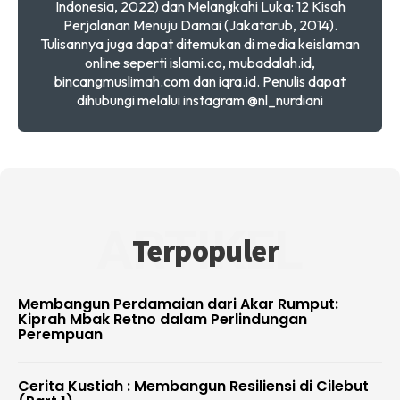
Indonesia, 2022) dan Melangkahi Luka: 12 Kisah
Perjalanan Menuju Damai (Jakatarub, 2014).
Tulisannya juga dapat ditemukan di media keislaman
online seperti islami.co, mubadalah.id,
bincangmuslimah.com dan iqra.id. Penulis dapat
dihubungi melalui instagram @nl_nurdiani
ARTIKEL
Terpopuler
Membangun Perdamaian dari Akar Rumput:
Kiprah Mbak Retno dalam Perlindungan
Perempuan
Cerita Kustiah : Membangun Resiliensi di Cilebut