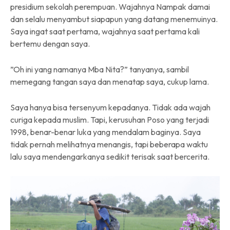
presidium sekolah perempuan. Wajahnya Nampak damai
dan selalu menyambut siapapun yang datang menemuinya.
Saya ingat saat pertama, wajahnya saat pertama kali
bertemu dengan saya.
”Oh ini yang namanya Mba Nita?” tanyanya, sambil
memegang tangan saya dan menatap saya, cukup lama.
Saya hanya bisa tersenyum kepadanya. Tidak ada wajah
curiga kepada muslim. Tapi, kerusuhan Poso yang terjadi
1998, benar-benar luka yang mendalam baginya. Saya
tidak pernah melihatnya menangis, tapi beberapa waktu
lalu saya mendengarkanya sedikit terisak saat bercerita.