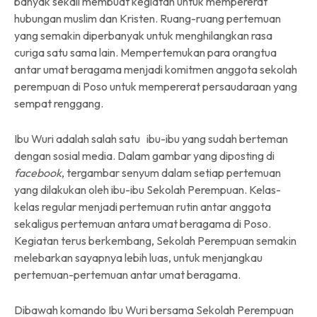
banyak sekali membuat kegiatan untuk mempererat
hubungan muslim dan Kristen. Ruang-ruang pertemuan
yang semakin diperbanyak untuk menghilangkan rasa
curiga satu sama lain. Mempertemukan para orangtua
antar umat beragama menjadi komitmen anggota sekolah
perempuan di Poso untuk mempererat persaudaraan yang
sempat renggang.
Ibu Wuri adalah salah satu ibu-ibu yang sudah berteman
dengan sosial media. Dalam gambar yang diposting di
facebook
, tergambar senyum dalam setiap pertemuan
yang dilakukan oleh ibu-ibu Sekolah Perempuan. Kelas-
kelas regular menjadi pertemuan rutin antar anggota
sekaligus pertemuan antara umat beragama di Poso.
Kegiatan terus berkembang, Sekolah Perempuan semakin
melebarkan sayapnya lebih luas, untuk menjangkau
pertemuan-pertemuan antar umat beragama.
Dibawah komando Ibu Wuri bersama Sekolah Perempuan