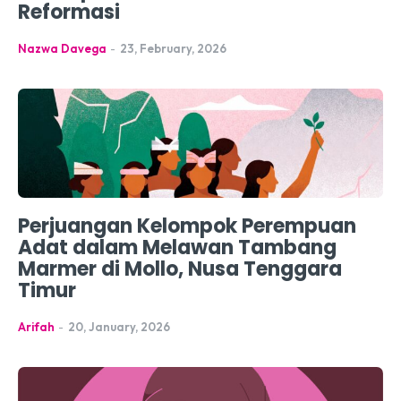
Reformasi
Nazwa Davega
-
23, February, 2026
Perjuangan Kelompok Perempuan
Adat dalam Melawan Tambang
Marmer di Mollo, Nusa Tenggara
Timur
Arifah
-
20, January, 2026