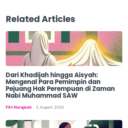
Related Articles
Dari Khadijah hingga Aisyah:
Mengenal Para Pemimpin dan
Pejuang Hak Perempuan di Zaman
Nabi Muhammad SAW
Fitri Nurajizah
-
2, August, 2026