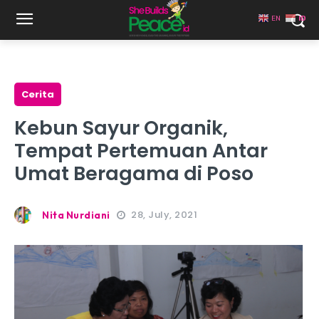
EN
ID
Cerita
Kebun Sayur Organik,
Tempat Pertemuan Antar
Umat Beragama di Poso
28, July, 2021
Nita Nurdiani