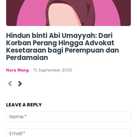
Hindun binti Abi Umayyah: Dari
Korban Perang Hingga Advokat
Kesetaraan bagi Perempuan dan
Perdamaian
Nora Wang
-
11, September, 2025
LEAVE A REPLY
Na
Ema