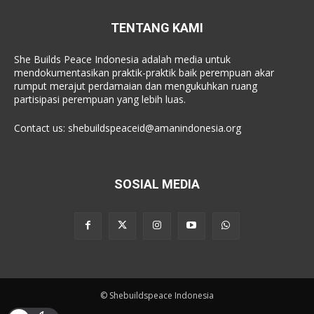
TENTANG KAMI
She Builds Peace Indonesia adalah media untuk
mendokumentasikan praktik-praktik baik perempuan akar
rumput merajut perdamaian dan mengukuhkan ruang
partisipasi perempuan yang lebih luas.
Contact us:
shebuildspeaceid@amanindonesia.org
SOSIAL MEDIA
© Shebuildspeace Indonesia