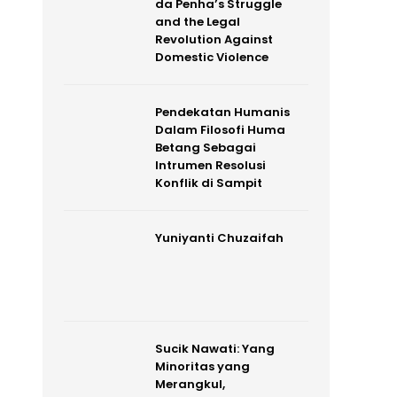
da Penha’s Struggle
and the Legal
Revolution Against
Domestic Violence
Pendekatan Humanis
Dalam Filosofi Huma
Betang Sebagai
Intrumen Resolusi
Konflik di Sampit
Yuniyanti Chuzaifah
Sucik Nawati: Yang
Minoritas yang
Merangkul,