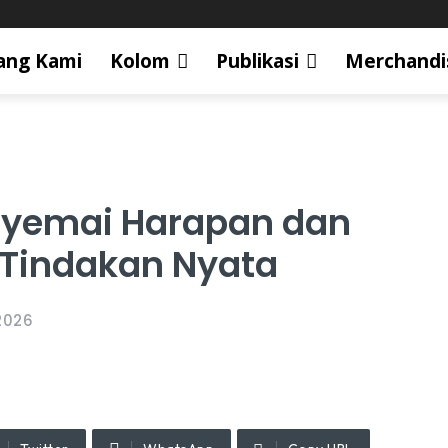
ang Kami
Kolom
Publikasi
Merchandi
enyemai Harapan dan
 Tindakan Nyata
2026