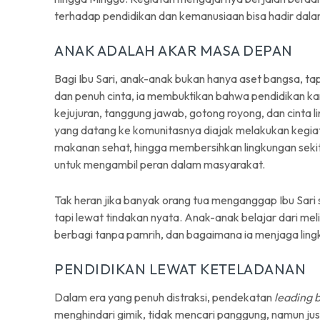
terhadap pendidikan dan kemanusiaan bisa hadir dala
ANAK ADALAH AKAR MASA DEPAN
Bagi Ibu Sari, anak-anak bukan hanya aset bangsa, t
dan penuh cinta, ia membuktikan bahwa pendidikan karakt
kejujuran, tanggung jawab, gotong royong, dan cinta l
yang datang ke komunitasnya diajak melakukan keg
makanan sehat, hingga membersihkan lingkungan sekitar
untuk mengambil peran dalam masyarakat.
Tak heran jika banyak orang tua menganggap Ibu Sari 
tapi lewat tindakan nyata. Anak-anak belajar dari me
berbagi tanpa pamrih, dan bagaimana ia menjaga lin
PENDIDIKAN LEWAT KETELADANAN
Dalam era yang penuh distraksi, pendekatan
leading 
menghindari gimik, tidak mencari panggung, namun j