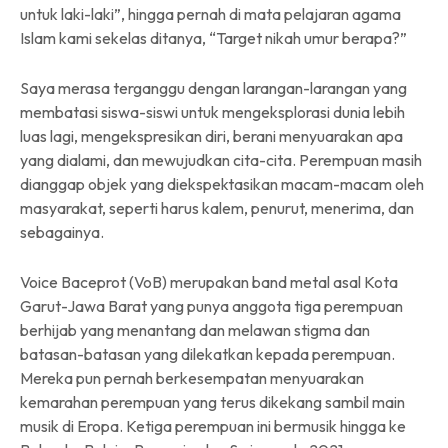
untuk laki-laki”, hingga pernah di mata pelajaran agama
Islam kami sekelas ditanya, “Target nikah umur berapa?”
Saya merasa terganggu dengan larangan-larangan yang
membatasi siswa-siswi untuk mengeksplorasi dunia lebih
luas lagi, mengekspresikan diri, berani menyuarakan apa
yang dialami, dan mewujudkan cita-cita. Perempuan masih
dianggap objek yang diekspektasikan macam-macam oleh
masyarakat, seperti harus kalem, penurut, menerima, dan
sebagainya.
Voice Baceprot (VoB) merupakan band metal asal Kota
Garut-Jawa Barat yang punya anggota tiga perempuan
berhijab yang menantang dan melawan stigma dan
batasan-batasan yang dilekatkan kepada perempuan.
Mereka pun pernah berkesempatan menyuarakan
kemarahan perempuan yang terus dikekang sambil main
musik di Eropa. Ketiga perempuan ini bermusik hingga ke