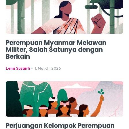
Perempuan Myanmar Melawan
Militer, Salah Satunya dengan
Berkain
Lena Susanti
-
1, March, 2026
Perjuangan Kelompok Perempuan