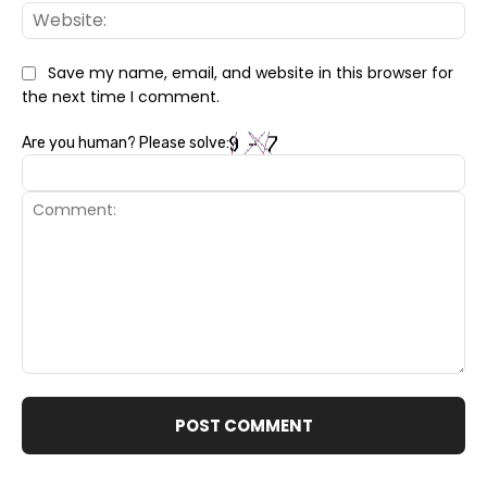
Web
Save my name, email, and website in this browser for
the next time I comment.
Are you human? Please solve:
Comment: