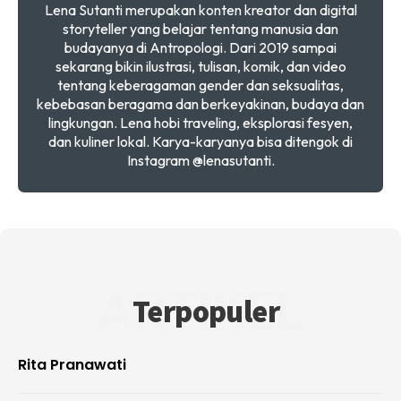
Lena Sutanti merupakan konten kreator dan digital
storyteller yang belajar tentang manusia dan
budayanya di Antropologi. Dari 2019 sampai
sekarang bikin ilustrasi, tulisan, komik, dan video
tentang keberagaman gender dan seksualitas,
kebebasan beragama dan berkeyakinan, budaya dan
lingkungan. Lena hobi traveling, eksplorasi fesyen,
dan kuliner lokal. Karya-karyanya bisa ditengok di
Instagram @lenasutanti.
ARTIKEL
Terpopuler
Rita Pranawati