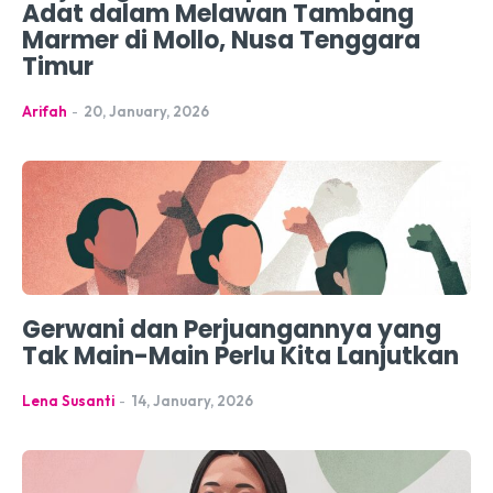
Adat dalam Melawan Tambang
Marmer di Mollo, Nusa Tenggara
Timur
Arifah
-
20, January, 2026
Gerwani dan Perjuangannya yang
Tak Main-Main Perlu Kita Lanjutkan
Lena Susanti
-
14, January, 2026