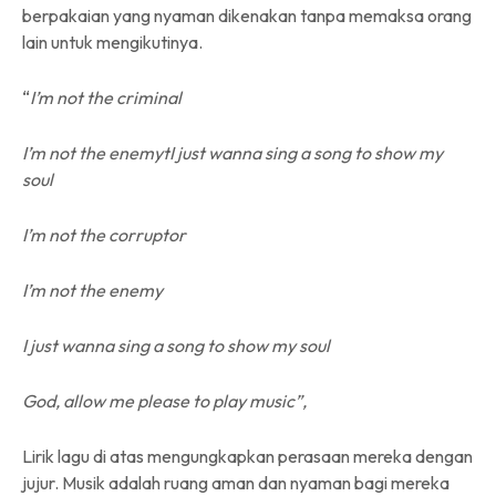
berpakaian yang nyaman dikenakan tanpa memaksa orang
lain untuk mengikutinya.
“
I’m not the criminal
I’m not the enemytI just wanna sing a song to show my
soul
I’m not the corruptor
I’m not the enemy
I just wanna sing a song to show my soul
God, allow me please to play music”,
Lirik lagu di atas mengungkapkan perasaan mereka dengan
jujur. Musik adalah ruang aman dan nyaman bagi mereka