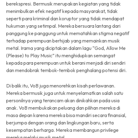
berekspresi. Bermusik merupakan kegiatan yang tidak
menimbulkan efek negatif kepada masyarakat, tidak
seperti para kriminal dan koruptor yang tidak mendapat
hukuman yang setimpal. Mereka bersuara lantang dari
panggung ke panggung untuk mematahkan stigma negatif
terhadap perempuan berhijab yang memainkan musik
metal. Irama yang diciptakan dalam lagu “God, Allow Me
(Please) to Play Music” itu menghidupkan semangat
kepada para perempuan untuk berani menjadi diri sendiri
dan mendobrak tembok-tembok penghalang potensi diri.
Di balik itu, VoB juga menorehkan kisah perlawanan.
Mereka bermusik juga untuk menyelamatkan salah satu
personilnya yang terancam akan dinikahkan pada usia
anak. VoB membukakan peluang dan pilihan mereka di
masa depan karena mereka bisa mandiri secara finansial,
berjumpa dengan orang dan lingkungan baru, serta
kesempatan berharga. Mereka membangun privilege
mereka melalui musik metal.