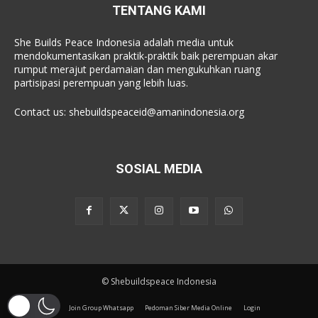
TENTANG KAMI
She Builds Peace Indonesia adalah media untuk
mendokumentasikan praktik-praktik baik perempuan akar
rumput merajut perdamaian dan mengukuhkan ruang
partisipasi perempuan yang lebih luas.
Contact us:
shebuildspeaceid@amanindonesia.org
SOSIAL MEDIA
© Shebuildspeace Indonesia
Join Group Whatsapp
Pedoman Siber Media Online
Login