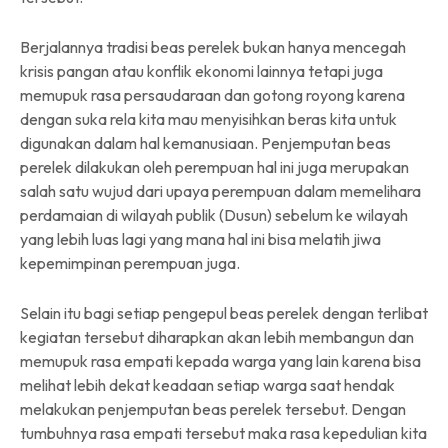
Berjalannya tradisi beas perelek bukan hanya mencegah
krisis pangan atau konflik ekonomi lainnya tetapi juga
memupuk rasa persaudaraan dan gotong royong karena
dengan suka rela kita mau menyisihkan beras kita untuk
digunakan dalam hal kemanusiaan. Penjemputan beas
perelek dilakukan oleh perempuan hal ini juga merupakan
salah satu wujud dari upaya perempuan dalam memelihara
perdamaian di wilayah publik (Dusun) sebelum ke wilayah
yang lebih luas lagi yang mana hal ini bisa melatih jiwa
kepemimpinan perempuan juga.
Selain itu bagi setiap pengepul beas perelek dengan terlibat
kegiatan tersebut diharapkan akan lebih membangun dan
memupuk rasa empati kepada warga yang lain karena bisa
melihat lebih dekat keadaan setiap warga saat hendak
melakukan penjemputan beas perelek tersebut. Dengan
tumbuhnya rasa empati tersebut maka rasa kepedulian kita