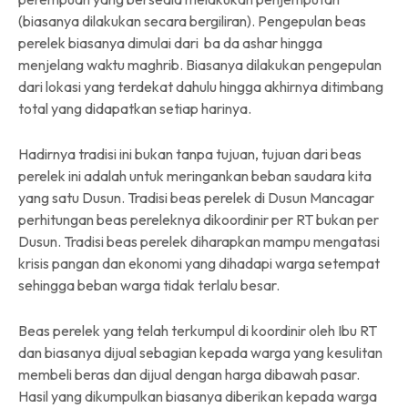
(biasanya dilakukan secara bergiliran). Pengepulan beas
perelek biasanya dimulai dari ba da ashar hingga
menjelang waktu maghrib. Biasanya dilakukan pengepulan
dari lokasi yang terdekat dahulu hingga akhirnya ditimbang
total yang didapatkan setiap harinya.
Hadirnya tradisi ini bukan tanpa tujuan, tujuan dari beas
perelek ini adalah untuk meringankan beban saudara kita
yang satu Dusun. Tradisi beas perelek di Dusun Mancagar
perhitungan beas pereleknya dikoordinir per RT bukan per
Dusun. Tradisi beas perelek diharapkan mampu mengatasi
krisis pangan dan ekonomi yang dihadapi warga setempat
sehingga beban warga tidak terlalu besar.
Beas perelek yang telah terkumpul di koordinir oleh Ibu RT
dan biasanya dijual sebagian kepada warga yang kesulitan
membeli beras dan dijual dengan harga dibawah pasar.
Hasil yang dikumpulkan biasanya diberikan kepada warga