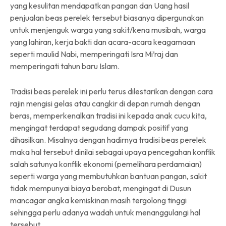
yang kesulitan mendapatkan pangan dan Uang hasil
penjualan beas perelek tersebut biasanya dipergunakan
untuk menjenguk warga yang sakit/kena musibah, warga
yang lahiran, kerja bakti dan acara-acara keagamaan
seperti maulid Nabi, memperingati Isra Mi’raj dan
memperingati tahun baru Islam.
Tradisi beas perelek ini perlu terus dilestarikan dengan cara
rajin mengisi gelas atau cangkir di depan rumah dengan
beras, memperkenalkan tradisi ini kepada anak cucu kita,
mengingat terdapat segudang dampak positif yang
dihasilkan. Misalnya dengan hadirnya tradisi beas perelek
maka hal tersebut dinilai sebagai upaya pencegahan konflik
salah satunya konflik ekonomi (pemelihara perdamaian)
seperti warga yang membutuhkan bantuan pangan, sakit
tidak mempunyai biaya berobat, mengingat di Dusun
mancagar angka kemiskinan masih tergolong tinggi
sehingga perlu adanya wadah untuk menanggulangi hal
tersebut.