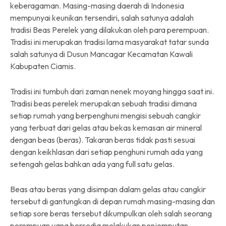
keberagaman. Masing-masing daerah di Indonesia
mempunyai keunikan tersendiri, salah satunya adalah
tradisi Beas Perelek yang dilakukan oleh para perempuan.
Tradisi ini merupakan tradisi lama masyarakat tatar sunda
salah satunya di Dusun Mancagar Kecamatan Kawali
Kabupaten Ciamis.
Tradisi ini tumbuh dari zaman nenek moyang hingga saat ini.
Tradisi beas perelek merupakan sebuah tradisi dimana
setiap rumah yang berpenghuni mengisi sebuah cangkir
yang terbuat dari gelas atau bekas kemasan air mineral
dengan beas (beras). Takaran beras tidak pasti sesuai
dengan keikhlasan dari setiap penghuni rumah ada yang
setengah gelas bahkan ada yang full satu gelas.
Beas atau beras yang disimpan dalam gelas atau cangkir
tersebut di gantungkan di depan rumah masing-masing dan
setiap sore beras tersebut dikumpulkan oleh salah seorang
perempuan yang bersedia melakukan penjemputan