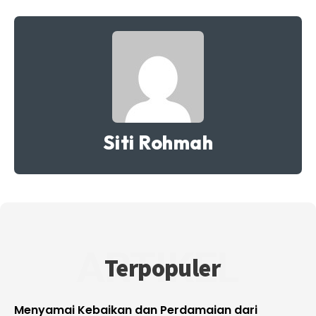
Siti Rohmah
ARTIKEL
Terpopuler
Menyamai Kebaikan dan Perdamaian dari