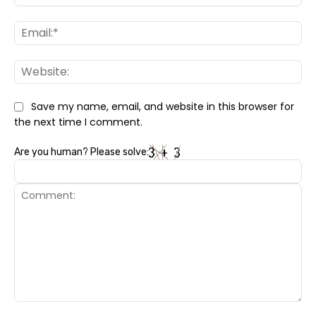
Ema
Web
Save my name, email, and website in this browser for
the next time I comment.
Are you human? Please solve:
Comment: