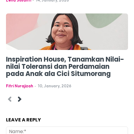
Inspiration House, Tanamkan Nilai-
nilai Toleransi dan Perdamaian
pada Anak ala Cici Situmorang
Fitri Nurajizah
-
10, January, 2026
LEAVE A REPLY
Na