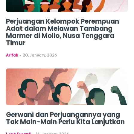
Perjuangan Kelompok Perempuan
Adat dalam Melawan Tambang
Marmer di Mollo, Nusa Tenggara
Timur
Arifah
-
20, January, 2026
Gerwani dan Perjuangannya yang
Tak Main-Main Perlu Kita Lanjutkan
Lena Susanti
-
14, January, 2026