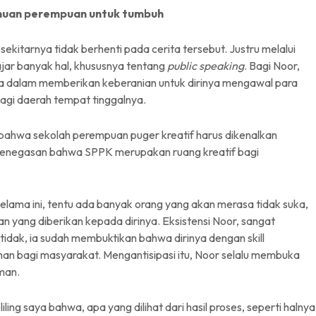
emuan perempuan untuk tumbuh
tarnya tidak berhenti pada cerita tersebut. Justru melalui
jar banyak hal, khususnya tentang
public speaking
. Bagi Noor,
a dalam memberikan keberanian untuk dirinya mengawal para
gi daerah tempat tinggalnya.
bahwa sekolah perempuan puger kreatif harus dikenalkan
enegasan bahwa SPPK merupakan ruang kreatif bagi
selama ini, tentu ada banyak orang yang akan merasa tidak suka,
yang diberikan kepada dirinya. Eksistensi Noor, sangat
tidak, ia sudah membuktikan bahwa dirinya dengan skill
 bagi masyarakat. Mengantisipasi itu, Noor selalu membuka
man.
ng saya bahwa, apa yang dilihat dari hasil proses, seperti halnya