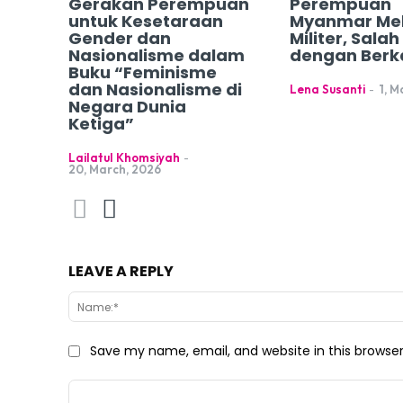
Gerakan Perempuan
Perempuan
untuk Kesetaraan
Myanmar Me
Gender dan
Militer, Sala
Nasionalisme dalam
dengan Berk
Buku “Feminisme
dan Nasionalisme di
Lena Susanti
-
1, M
Negara Dunia
Ketiga”
Lailatul Khomsiyah
-
20, March, 2026
LEAVE A REPLY
Save my name, email, and website in this browse