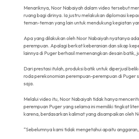
Menariknya, Noor Nabaiyah dalam video tersebut me
ruang bagi dirinya. Ia justru melakukan diplomasi ke
teman-teman yang lain untuk mendukung kegiatan yan
Apa yang dilakukan oleh Noor Nabaiyah nyatanya adal
perempuan. Apalagi berkat keberanian dan sikap ke
lainnya di Puger berhasil memenangkan desain batik, 
Dari prestasi itulah, produksi batik untuk diperjual be
roda perekonomian perempuan-perempuan di Puger se
saja.
Melalui video itu, Noor Nabaiyah tidak hanya mence
perempuan Puger yang selama ini memiliki tingkat liter
karena, berdasarkan kalimat yang disampaikan oleh N
“Sebelumnya kami tidak mengetahui apaitu anggaran, p