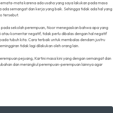
itu, semata-mata karena ada usaha yang saya lakukan pada masa
a ada semangat dan kerja yang baik. Sehingga tidak ada hal yang
o tersebut.
kan pada sekolah perempuan, Noor menegaskan bahwa apa yang
 atau komentar negatif, tidak perlu dibalas dengan hal negatif
pada tubuh kita. Cara terbaik untuk membalas dendam justru
minggiran tidak lagi dilakukan oleh orang lain.
perempuan pejuang, Kartini masa kini yang dengan semangat dan
ubahan dan merangkul perempuan-perempuan lainnya agar