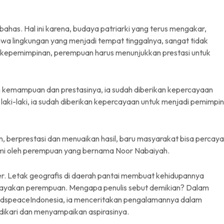
has. Hal ini karena, budaya patriarki yang terus mengakar,
a lingkungan yang menjadi tempat tinggalnya, sangat tidak
l kepemimpinan, perempuan harus menunjukkan prestasi untuk
 kemampuan dan prestasinya, ia sudah diberikan kepercayaan
laki-laki, ia sudah diberikan kepercayaan untuk menjadi pemimpin
 berprestasi dan menuaikan hasil, baru masyarakat bisa percaya
lami oleh perempuan yang bernama Noor Nabaiyah.
. Letak geografis di daerah pantai membuat kehidupannya
dayakan perempuan. Mengapa penulis sebut demikian? Dalam
ildspeaceIndonesia, ia menceritakan pengalamannya dalam
ikari dan menyampaikan aspirasinya.