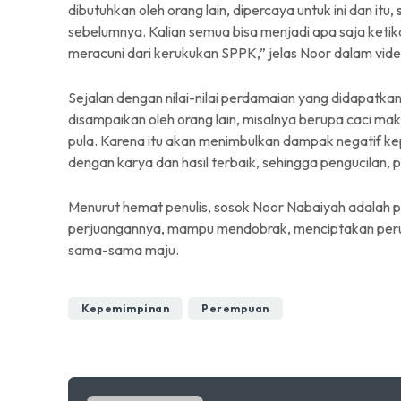
dibutuhkan oleh orang lain, dipercaya untuk ini dan 
sebelumnya. Kalian semua bisa menjadi apa saja ketik
meracuni dari kerukukan SPPK,” jelas Noor dalam vide
Sejalan dengan nilai-nilai perdamaian yang didapat
disampaikan oleh orang lain, misalnya berupa caci maki
pula. Karena itu akan menimbulkan dampak negatif ke
dengan karya dan hasil terbaik, sehingga pengucilan, pe
Menurut hemat penulis, sosok Noor Nabaiyah adalah 
perjuangannya, mampu mendobrak, menciptakan per
sama-sama maju.
Kepemimpinan
Perempuan