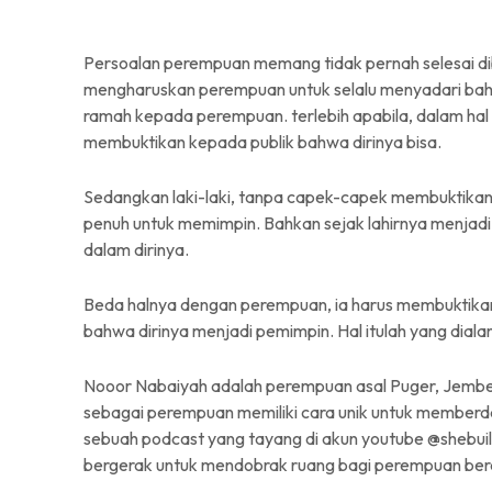
Persoalan perempuan memang tidak pernah selesai diba
mengharuskan perempuan untuk selalu menyadari bahw
ramah kepada perempuan. terlebih apabila, dalam ha
membuktikan kepada publik bahwa dirinya bisa.
Sedangkan laki-laki, tanpa capek-capek membuktikan
penuh untuk memimpin. Bahkan sejak lahirnya menjadi 
dalam dirinya.
Beda halnya dengan perempuan, ia harus membuktikan,
bahwa dirinya menjadi pemimpin. Hal itulah yang dia
Nooor Nabaiyah adalah perempuan asal Puger, Jember
sebagai perempuan memiliki cara unik untuk member
sebuah podcast yang tayang di akun youtube @shebu
bergerak untuk mendobrak ruang bagi perempuan berd