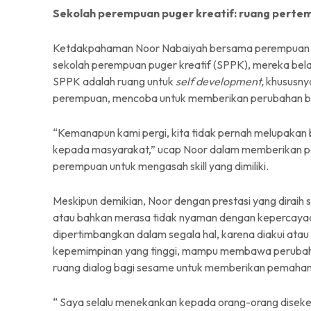
Sekolah perempuan puger kreatif: ruang pert
Ketdakpahaman Noor Nabaiyah bersama perempuan seki
sekolah perempuan puger kreatif (SPPK), mereka bela
SPPK adalah ruang untuk
self development,
khususny
perempuan, mencoba untuk memberikan perubahan ba
“Kemanapun kami pergi, kita tidak pernah melupakan 
kepada masyarakat,” ucap Noor dalam memberikan p
perempuan untuk mengasah skill yang dimiliki.
Meskipun demikian, Noor dengan prestasi yang diraih 
atau bahkan merasa tidak nyaman dengan kepercayaan 
dipertimbangkan dalam segala hal, karena diakui atau 
kepemimpinan yang tinggi, mampu membawa perubahan
ruang dialog bagi sesame untuk memberikan pemaha
“ Saya selalu menekankan kepada orang-orang disekelili