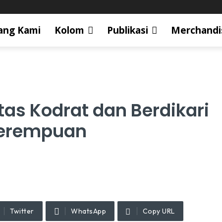
ang Kami
Kolom
Publikasi
Merchandi
as Kodrat dan Berdikari
Perempuan
Twitter
WhatsApp
Copy URL