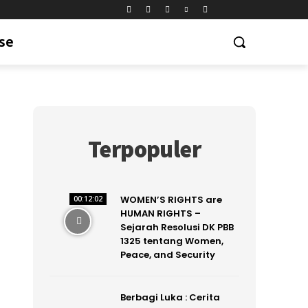
se
Terpopuler
WOMEN’S RIGHTS are
00:12:02
HUMAN RIGHTS –
Sejarah Resolusi DK PBB
1325 tentang Women,
Peace, and Security
Berbagi Luka : Cerita