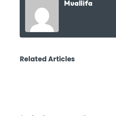
Muallifa
Related Articles