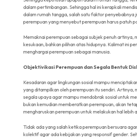
dalam pertimbangan. Sehingga hal ini kerapkali mendis
dalam rumah tangga, salah satu faktor penyebabnya j
perempuan yang menyebut perempuan harus patuh pada
Memaknai perempuan sebagai subjek penuh artinya, 
kesukaan, bahkan pilihan atas hidupnya. Kalimat ini pe
menghargai perempuan sebagai manusia.
Objektivikasi Perempuan dan Segala Bentuk Dis
Kesadaran agar lingkungan sosial mampu menciptakan 
yang ditampilkan oleh perempuan itu sendiri. Artinya,
segala upaya agar mampu mendobrak sosial untuk me
bukan kemudian memberatkan perempuan, akan tetapi,
mengharuskan perempuan untuk melakukan hal lebih ag
Tidak ada yang salah ketika perempuan bersuara agar
kolektif agar ada kebijakan yang responsif gender. Se