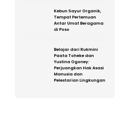
Kebun Sayur Organik,
Tempat Pertemuan
Antar Umat Beragama
di Poso
Belajar dari Rukmini
Paata Toheke dan
Yustina Ogoney:
Perjuangkan Hak Asasi
Manusia dan
Pelestarian Lingkungan