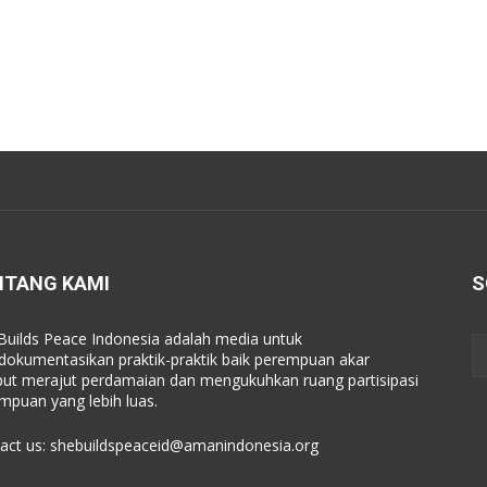
NTANG KAMI
S
Builds Peace Indonesia adalah media untuk
okumentasikan praktik-praktik baik perempuan akar
ut merajut perdamaian dan mengukuhkan ruang partisipasi
mpuan yang lebih luas.
act us:
shebuildspeaceid@amanindonesia.org