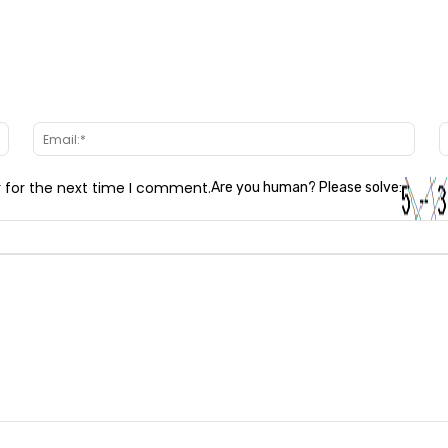
Name:*
Email
r for the next time I comment.
Are you human? Please solve: