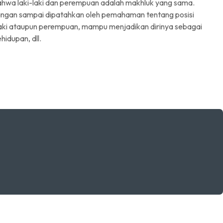
bahwa laki-laki dan perempuan adalah makhluk yang sama.
jangan sampai dipatahkan oleh pemahaman tentang posisi
-laki ataupun perempuan, mampu menjadikan dirinya sebagai
hidupan, dll.