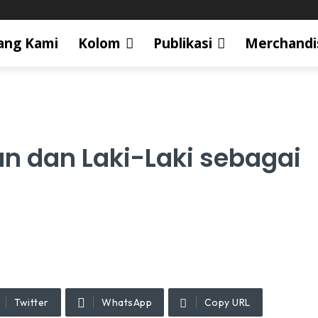
ang Kami
Kolom
Publikasi
Merchandi
 dan Laki-Laki sebagai
Twitter
WhatsApp
Copy URL