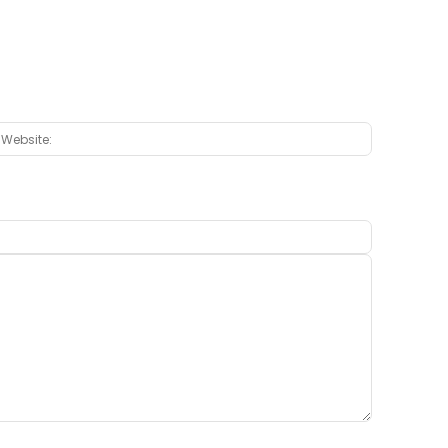
:*
Website: