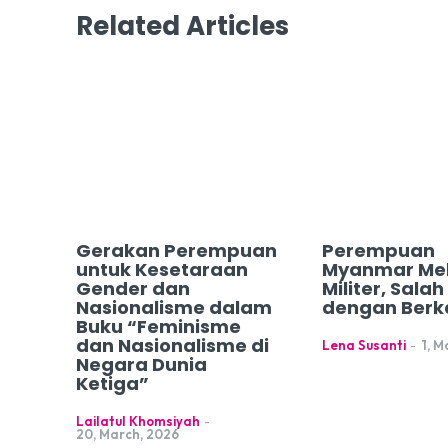
Related Articles
Gerakan Perempuan
Perempuan
untuk Kesetaraan
Myanmar Me
Gender dan
Militer, Sala
Nasionalisme dalam
dengan Berk
Buku “Feminisme
dan Nasionalisme di
Lena Susanti
-
1, M
Negara Dunia
Ketiga”
Lailatul Khomsiyah
-
20, March, 2026