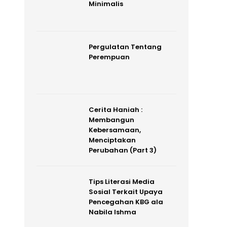
Minimalis
Pergulatan Tentang
Perempuan
Cerita Haniah :
Membangun
Kebersamaan,
Menciptakan
Perubahan (Part 3)
Tips Literasi Media
Sosial Terkait Upaya
Pencegahan KBG ala
Nabila Ishma