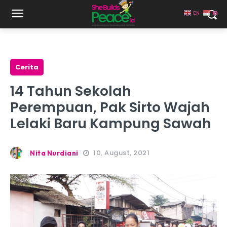
EN
ID
Cerita
14 Tahun Sekolah
Perempuan, Pak Sirto Wajah
Lelaki Baru Kampung Sawah
10, August, 2021
Nita Nurdiani