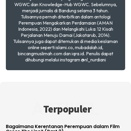
WGWC dan Knowledge-Hub WGWC. Sebelumnya,
menjadi jurnalis di Bandung selama 3 tahun.
Tulisannya pernah diterbitkan dalam antologi
Perempuan Mengakarkan Perdamaian (AMAN
Indonesia, 2022) dan Melangkahi Luka: 12 Kisah
Perjalanan Menuju Damai (Jakatarub, 2014).
Tulisannya juga dapat ditemukan di media keislaman
online seperti islami.co, mubadalah.id,
bincangmuslimah.com dan iqra.id. Penulis dapat
dihubungi melalui instagram @nl_nurdiani
ARTIKEL
Terpopuler
Bagaimana Kerentanan Perempuan dalam Film