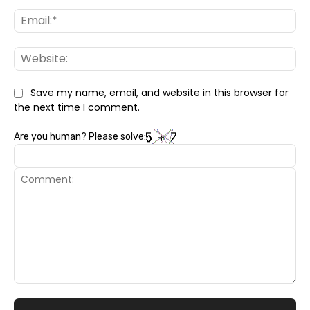
Ema
Web
Save my name, email, and website in this browser for
the next time I comment.
Are you human? Please solve:
Comment: