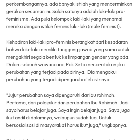
perkembangannya, ada banyak istilah yang mencerminkan
gerakan secaman ini. Salah satunya adalah laki-laki pro-
feminisme. Ada pula kelompok laki-laki yang menamai
mereka dengan istilah feminis laki-laki (male feminist).
Kehadiran laki-laki pro-feminis berangkat dari kesadaran
bahwa laki-laki memiliki tanggung jawab yang sama untuk
mengakhiri segala bentuk ketimpangan gender yang ada.
Dalam sebuah wawancara, Pak Sirto menceritakan jika
perubahan yang terjadi pada dirinya. Dia mengakui
perubahan yang terjadi dipengaruhi oleh istrinya.
”Jujur perubahan saya dipengaruhi dari bu rohimah.
Pertama, dari pola pikir dan perubahan Ibu Rohimah. Jadi
saya harus belajar juga. Saya ingin belajar juga. Saya juga
ikut andil di dalamnya, walaupun sudah tua. Untuk
bersosialisasi di masyarakat harus ikut juga,” ungkapnya.