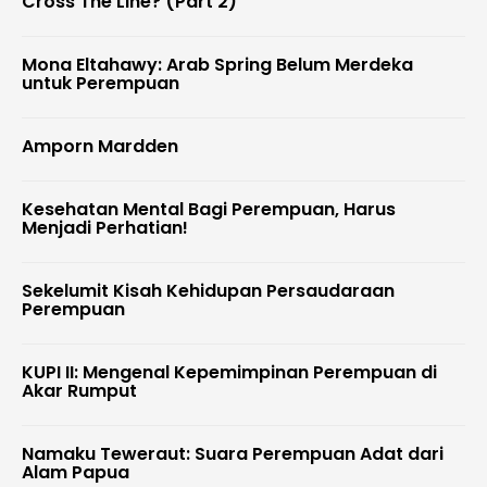
Cross The Line? (Part 2)
Mona Eltahawy: Arab Spring Belum Merdeka
untuk Perempuan
Amporn Mardden
Kesehatan Mental Bagi Perempuan, Harus
Menjadi Perhatian!
Sekelumit Kisah Kehidupan Persaudaraan
Perempuan
KUPI II: Mengenal Kepemimpinan Perempuan di
Akar Rumput
Namaku Teweraut: Suara Perempuan Adat dari
Alam Papua