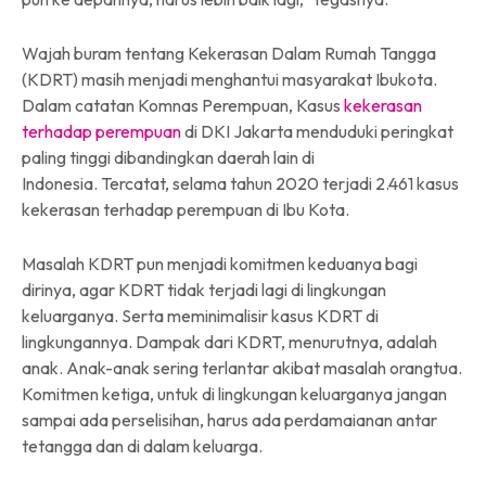
Wajah buram tentang Kekerasan Dalam Rumah Tangga
(KDRT) masih menjadi menghantui masyarakat Ibukota.
Dalam catatan Komnas Perempuan, Kasus
kekerasan
terhadap perempuan
di DKI Jakarta menduduki peringkat
paling tinggi dibandingkan daerah lain di
Indonesia. Tercatat, selama tahun 2020 terjadi 2.461 kasus
kekerasan terhadap perempuan di Ibu Kota.
Masalah KDRT pun menjadi komitmen keduanya bagi
dirinya, agar KDRT tidak terjadi lagi di lingkungan
keluarganya. Serta meminimalisir kasus KDRT di
lingkungannya. Dampak dari KDRT, menurutnya, adalah
anak. Anak-anak sering terlantar akibat masalah orangtua.
Komitmen ketiga, untuk di lingkungan keluarganya jangan
sampai ada perselisihan, harus ada perdamaianan antar
tetangga dan di dalam keluarga.