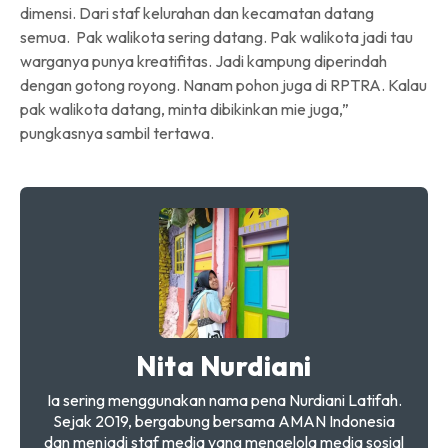
dimensi. Dari staf kelurahan dan kecamatan datang
semua. Pak walikota sering datang. Pak walikota jadi tau
warganya punya kreatifitas. Jadi kampung diperindah
dengan gotong royong. Nanam pohon juga di RPTRA. Kalau
pak walikota datang, minta dibikinkan mie juga,”
pungkasnya sambil tertawa.
Nita Nurdiani
Ia sering menggunakan nama pena Nurdiani Latifah.
Sejak 2019, bergabung bersama AMAN Indonesia
dan menjadi staf media yang mengelola media sosial