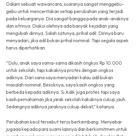
Dalam sebuah wawancara, suaranya sangat menggebu-
gebu untuk menceritakan setiap perubahan yang terjadi
pada keluarganya. Dia sangat bangga pada anak-anaknya
dan istrinya. Diakui olehnya ada banyak kejadian yang
mengubah dirinya. Salah satunya, prihal adil. Dirinya baru
menyadari, jika adil bukan prihal nominal. Tapi segala aspek
harus diperhatikan.
”Dulu, anak saya sama-sama dikasih ongkos Rp 10.000
untuk sekolah, tapi kakaknya protes dengan ongkos
adiknya. Dari sana saya menyadari kalau adil bukan
masalah nominal. Besoknya, saya kasih ongkos yang
berbeda kepada adiknya. Si Adik juga protes tapi saya
kasih pemahaman jika jarak sekolah kakaknya cukup jauh.
Sedangnya adiknya jaraknya cukup dekat,” katanya.
Perubahan kecil tersebut terus berkembang. Menyebar
jugaaa kepada para suami lainnya dan berkomitmen untuk