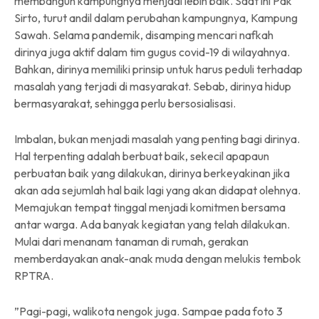
membangun kampungnya menjadi lebih baik. Saat ini Pak
Sirto, turut andil dalam perubahan kampungnya, Kampung
Sawah. Selama pandemik, disamping mencari nafkah
dirinya juga aktif dalam tim gugus covid-19 di wilayahnya.
Bahkan, dirinya memiliki prinsip untuk harus peduli terhadap
masalah yang terjadi di masyarakat. Sebab, dirinya hidup
bermasyarakat, sehingga perlu bersosialisasi.
Imbalan, bukan menjadi masalah yang penting bagi dirinya.
Hal terpenting adalah berbuat baik, sekecil apapaun
perbuatan baik yang dilakukan, dirinya berkeyakinan jika
akan ada sejumlah hal baik lagi yang akan didapat olehnya.
Memajukan tempat tinggal menjadi komitmen bersama
antar warga. Ada banyak kegiatan yang telah dilakukan.
Mulai dari menanam tanaman di rumah, gerakan
memberdayakan anak-anak muda dengan melukis tembok
RPTRA.
”Pagi-pagi, walikota nengok juga. Sampae pada foto 3