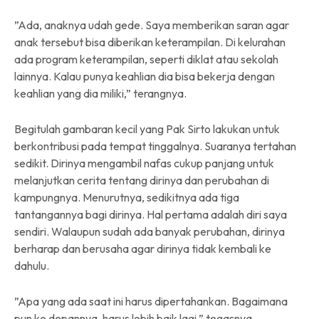
”Ada, anaknya udah gede. Saya memberikan saran agar
anak tersebut bisa diberikan keterampilan. Di kelurahan
ada program keterampilan, seperti diklat atau sekolah
lainnya. Kalau punya keahlian dia bisa bekerja dengan
keahlian yang dia miliki,” terangnya.
Begitulah gambaran kecil yang Pak Sirto lakukan untuk
berkontribusi pada tempat tinggalnya. Suaranya tertahan
sedikit. Dirinya mengambil nafas cukup panjang untuk
melanjutkan cerita tentang dirinya dan perubahan di
kampungnya. Menurutnya, sedikitnya ada tiga
tantangannya bagi dirinya. Hal pertama adalah diri saya
sendiri. Walaupun sudah ada banyak perubahan, dirinya
berharap dan berusaha agar dirinya tidak kembali ke
dahulu.
”Apa yang ada saat ini harus dipertahankan. Bagaimana
pun ke depannya, harus lebih baik lagi,” tegasnya.