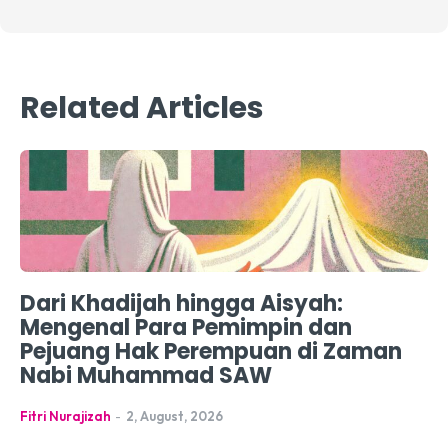
Related Articles
Dari Khadijah hingga Aisyah:
Mengenal Para Pemimpin dan
Pejuang Hak Perempuan di Zaman
Nabi Muhammad SAW
Fitri Nurajizah
-
2, August, 2026