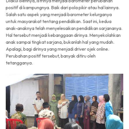
Diakui olehnya, istrinya menjadi barometer perubahan
positif di kampungnya. Baik dari pola pikir atau hal lainnya.
Salah satu aspek yang menjadi barometer kelurganya
untuk masyarakat tentang pendidikan. Saat ini, kedua
anak-anaknya telah menyelesaikan pendidikan sarjananya.
Hal tersebut menjadi kebanggaan dirinya. Menyekolahkan
anak sampai tingkat sarjana, bukanlah hal yang mudah.
Apalagi, bagi dirinya yang menjadi driver ojek online.
Perubahan positif tersebut, banyak ditiru oleh
tetangganya.