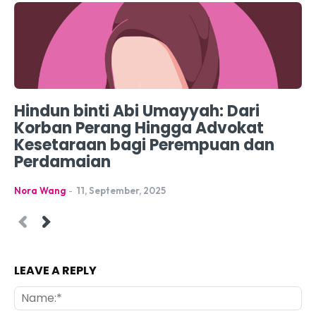
Hindun binti Abi Umayyah: Dari
Korban Perang Hingga Advokat
Kesetaraan bagi Perempuan dan
Perdamaian
Nora Wang
-
11, September, 2025
LEAVE A REPLY
Na