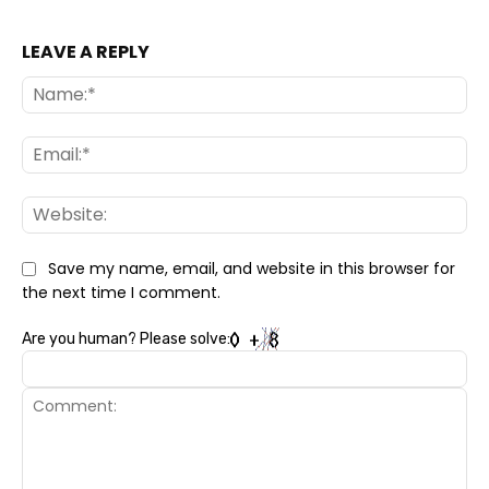
LEAVE A REPLY
Na
Ema
Web
Save my name, email, and website in this browser for
the next time I comment.
Are you human? Please solve: