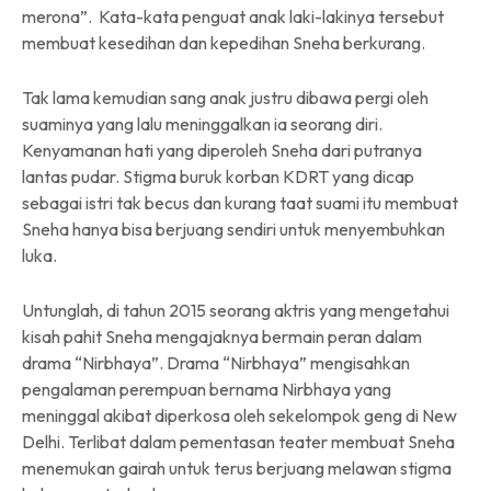
merona”. Kata-kata penguat anak laki-lakinya tersebut
membuat kesedihan dan kepedihan Sneha berkurang.
Tak lama kemudian sang anak justru dibawa pergi oleh
suaminya yang lalu meninggalkan ia seorang diri.
Kenyamanan hati yang diperoleh Sneha dari putranya
lantas pudar. Stigma buruk korban KDRT yang dicap
sebagai istri tak becus dan kurang taat suami itu membuat
Sneha hanya bisa berjuang sendiri untuk menyembuhkan
luka.
Untunglah, di tahun 2015 seorang aktris yang mengetahui
kisah pahit Sneha mengajaknya bermain peran dalam
drama “Nirbhaya”. Drama “Nirbhaya” mengisahkan
pengalaman perempuan bernama Nirbhaya yang
meninggal akibat diperkosa oleh sekelompok geng di New
Delhi. Terlibat dalam pementasan teater membuat Sneha
menemukan gairah untuk terus berjuang melawan stigma