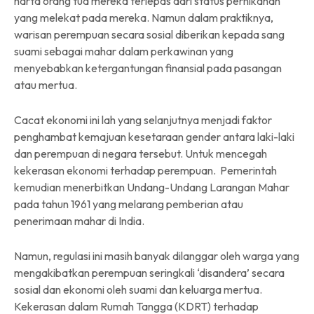
harta orang tua mereka terlepas dari status pernikahan
yang melekat pada mereka. Namun dalam praktiknya,
warisan perempuan secara sosial diberikan kepada sang
suami sebagai mahar dalam perkawinan yang
menyebabkan ketergantungan finansial pada pasangan
atau mertua.
Cacat ekonomi ini lah yang selanjutnya menjadi faktor
penghambat kemajuan kesetaraan gender antara laki-laki
dan perempuan di negara tersebut. Untuk mencegah
kekerasan ekonomi terhadap perempuan. Pemerintah
kemudian menerbitkan Undang-Undang Larangan Mahar
pada tahun 1961 yang melarang pemberian atau
penerimaan mahar di India.
Namun, regulasi ini masih banyak dilanggar oleh warga yang
mengakibatkan perempuan seringkali ‘disandera’ secara
sosial dan ekonomi oleh suami dan keluarga mertua.
Kekerasan dalam Rumah Tangga (KDRT) terhadap