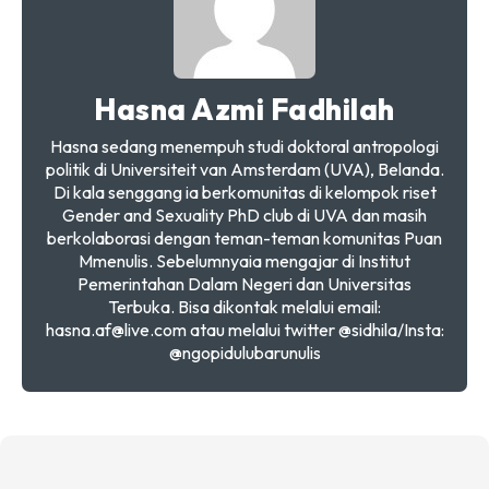
Hasna Azmi Fadhilah
Hasna sedang menempuh studi doktoral antropologi
politik di Universiteit van Amsterdam (UVA), Belanda.
Di kala senggang ia berkomunitas di kelompok riset
Gender and Sexuality PhD club di UVA dan masih
berkolaborasi dengan teman-teman komunitas Puan
Mmenulis. Sebelumnyaia mengajar di Institut
Pemerintahan Dalam Negeri dan Universitas
Terbuka. Bisa dikontak melalui email:
hasna.af@live.com atau melalui twitter @sidhila/Insta:
@ngopidulubarunulis