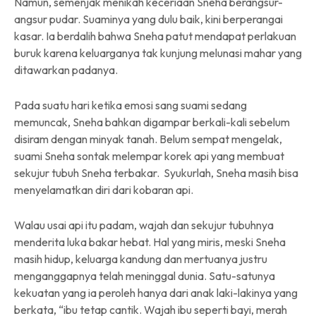
Namun, semenjak menikah keceriaan Sneha berangsur-
angsur pudar. Suaminya yang dulu baik, kini berperangai
kasar. Ia berdalih bahwa Sneha patut mendapat perlakuan
buruk karena keluarganya tak kunjung melunasi mahar yang
ditawarkan padanya.
Pada suatu hari ketika emosi sang suami sedang
memuncak, Sneha bahkan digampar berkali-kali sebelum
disiram dengan minyak tanah. Belum sempat mengelak,
suami Sneha sontak melempar korek api yang membuat
sekujur tubuh Sneha terbakar. Syukurlah, Sneha masih bisa
menyelamatkan diri dari kobaran api.
Walau usai api itu padam, wajah dan sekujur tubuhnya
menderita luka bakar hebat. Hal yang miris, meski Sneha
masih hidup, keluarga kandung dan mertuanya justru
menganggapnya telah meninggal dunia. Satu-satunya
kekuatan yang ia peroleh hanya dari anak laki-lakinya yang
berkata, “ibu tetap cantik. Wajah ibu seperti bayi, merah