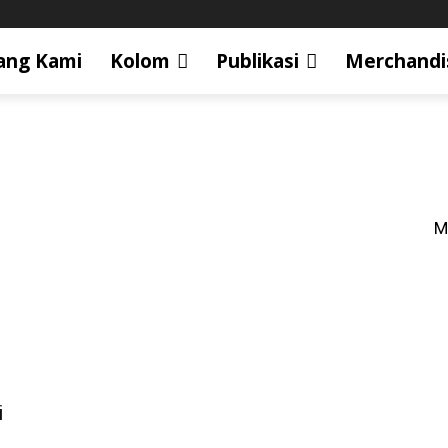
ang Kami
Kolom
Publikasi
Merchandi
M
i