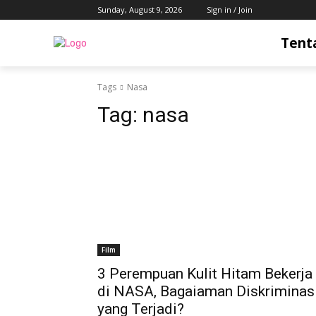
Sunday, August 9, 2026
Sign in / Join
Tent
Tags
Nasa
Tag:
nasa
Film
3 Perempuan Kulit Hitam Bekerja
di NASA, Bagaiaman Diskriminas
yang Terjadi?