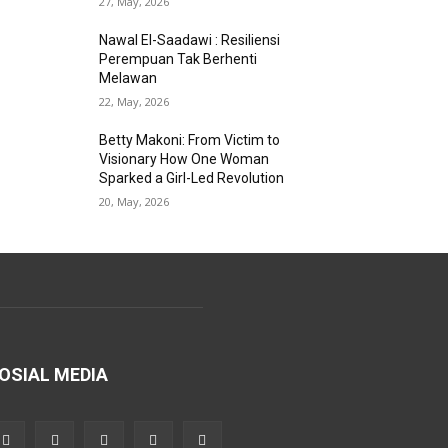
27, May, 2026
Nawal El-Saadawi : Resiliensi
Perempuan Tak Berhenti
Melawan
22, May, 2026
Betty Makoni: From Victim to
Visionary How One Woman
Sparked a Girl-Led Revolution
20, May, 2026
OSIAL MEDIA