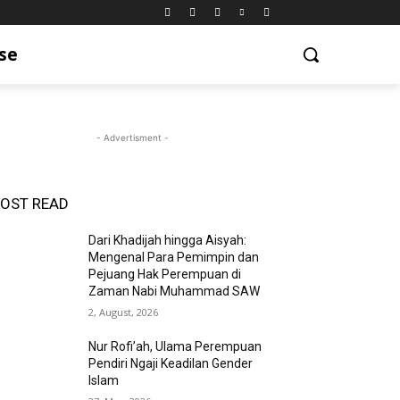
se
- Advertisment -
OST READ
Dari Khadijah hingga Aisyah:
Mengenal Para Pemimpin dan
Pejuang Hak Perempuan di
Zaman Nabi Muhammad SAW
2, August, 2026
Nur Rofi’ah, Ulama Perempuan
Pendiri Ngaji Keadilan Gender
Islam