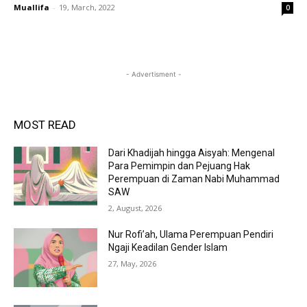
Muallifa
-
19, March, 2022
0
- Advertisment -
MOST READ
Dari Khadijah hingga Aisyah: Mengenal
Para Pemimpin dan Pejuang Hak
Perempuan di Zaman Nabi Muhammad
SAW
2, August, 2026
Nur Rofi’ah, Ulama Perempuan Pendiri
Ngaji Keadilan Gender Islam
27, May, 2026