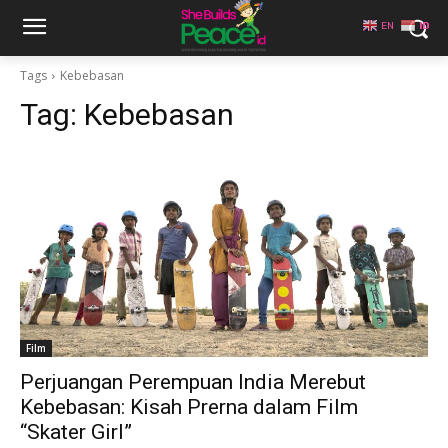
EN
ID
Tags
Kebebasan
Tag:
Kebebasan
Film
Perjuangan Perempuan India Merebut
Kebebasan: Kisah Prerna dalam Film
“Skater Girl”