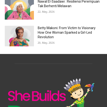
Nawal El-Saadawi : Resiliensi Perempuan
Tak Berhenti Melawan
22, May, 2026
Betty Makoni: From Victim to Visionary
How One Woman Sparked a Girl-Led
Revolution
20, May, 2026