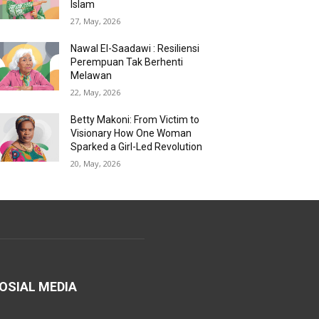
Islam
27, May, 2026
Nawal El-Saadawi : Resiliensi
Perempuan Tak Berhenti
Melawan
22, May, 2026
Betty Makoni: From Victim to
Visionary How One Woman
Sparked a Girl-Led Revolution
20, May, 2026
OSIAL MEDIA