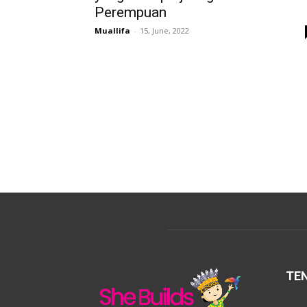
Perempuan
Muallifa
-
15, June, 2022
TE