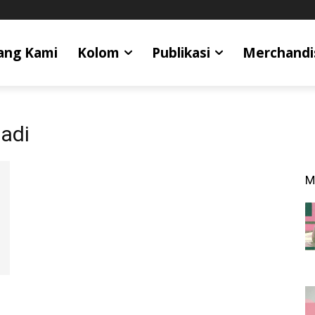
ang Kami
Kolom
Publikasi
Merchandi
adi
M