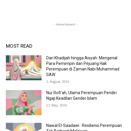
- Advertisment -
MOST READ
Dari Khadijah hingga Aisyah: Mengenal
Para Pemimpin dan Pejuang Hak
Perempuan di Zaman Nabi Muhammad
SAW
2, August, 2026
Nur Rofi’ah, Ulama Perempuan Pendiri
Ngaji Keadilan Gender Islam
27, May, 2026
Nawal El-Saadawi : Resiliensi Perempuan
Tak Berhenti Melawan