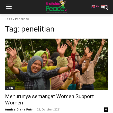
EN
ID
Tags
Penelitian
Tag:
penelitian
Opini
Menurunya semangat Women Support
Women
Annisa Diana Putri
-
22, October, 2021
0