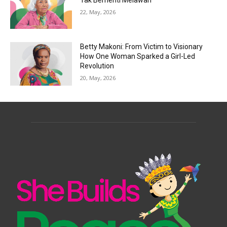
22, May, 2026
Betty Makoni: From Victim to Visionary
How One Woman Sparked a Girl-Led
Revolution
20, May, 2026