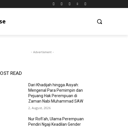
se
- Advertisment -
OST READ
Dari Khadijah hingga Aisyah:
Mengenal Para Pemimpin dan
Pejuang Hak Perempuan di
Zaman Nabi Muhammad SAW
2, August, 2026
Nur Rofi’ah, Ulama Perempuan
Pendiri Ngaji Keadilan Gender