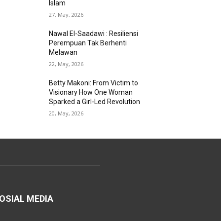
Islam
27, May, 2026
Nawal El-Saadawi : Resiliensi
Perempuan Tak Berhenti
Melawan
22, May, 2026
Betty Makoni: From Victim to
Visionary How One Woman
Sparked a Girl-Led Revolution
20, May, 2026
OSIAL MEDIA