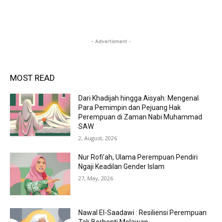
- Advertisment -
MOST READ
Dari Khadijah hingga Aisyah: Mengenal
Para Pemimpin dan Pejuang Hak
Perempuan di Zaman Nabi Muhammad
SAW
2, August, 2026
Nur Rofi’ah, Ulama Perempuan Pendiri
Ngaji Keadilan Gender Islam
27, May, 2026
Nawal El-Saadawi : Resiliensi Perempuan
Tak Berhenti Melawan