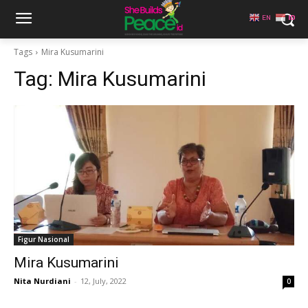
EN
ID
Tags
Mira Kusumarini
Tag:
Mira Kusumarini
Figur Nasional
Mira Kusumarini
Nita Nurdiani
-
12, July, 2022
0