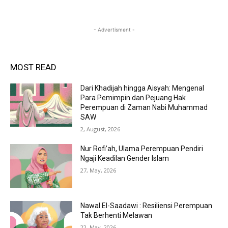
- Advertisment -
MOST READ
Dari Khadijah hingga Aisyah: Mengenal
Para Pemimpin dan Pejuang Hak
Perempuan di Zaman Nabi Muhammad
SAW
2, August, 2026
Nur Rofi’ah, Ulama Perempuan Pendiri
Ngaji Keadilan Gender Islam
27, May, 2026
Nawal El-Saadawi : Resiliensi Perempuan
Tak Berhenti Melawan
22, May, 2026