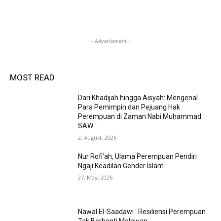
- Advertisment -
MOST READ
Dari Khadijah hingga Aisyah: Mengenal
Para Pemimpin dan Pejuang Hak
Perempuan di Zaman Nabi Muhammad
SAW
2, August, 2026
Nur Rofi’ah, Ulama Perempuan Pendiri
Ngaji Keadilan Gender Islam
27, May, 2026
Nawal El-Saadawi : Resiliensi Perempuan
Tak Berhenti Melawan