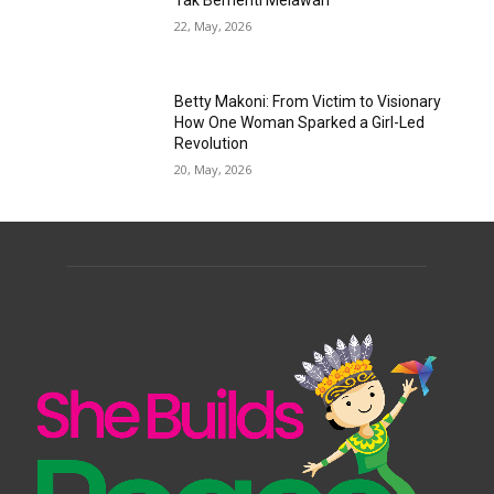
22, May, 2026
Betty Makoni: From Victim to Visionary
How One Woman Sparked a Girl-Led
Revolution
20, May, 2026